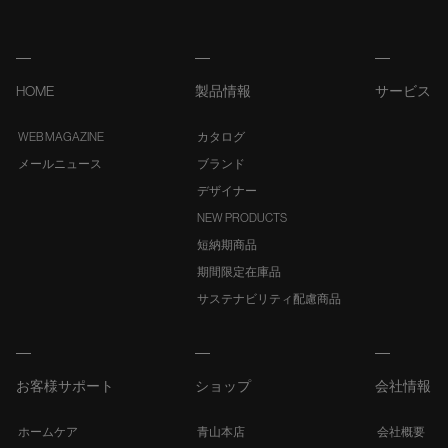
HOME
製品情報
サービス
WEB MAGAZINE
カタログ
メールニュース
ブランド
デザイナー
NEW PRODUCTS
短納期商品
期間限定在庫品
サステナビリティ配慮商品
お客様サポート
ショップ
会社情報
ホームケア
青山本店
会社概要