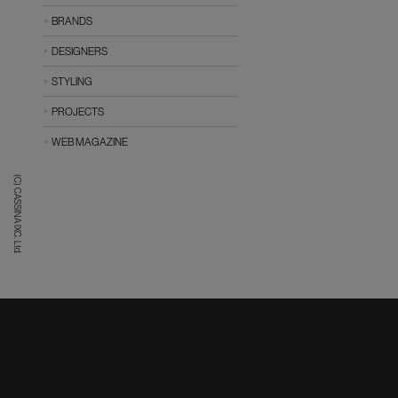
BRANDS
DESIGNERS
STYLING
PROJECTS
WEB MAGAZINE
(C) CASSINA IXC. Ltd.