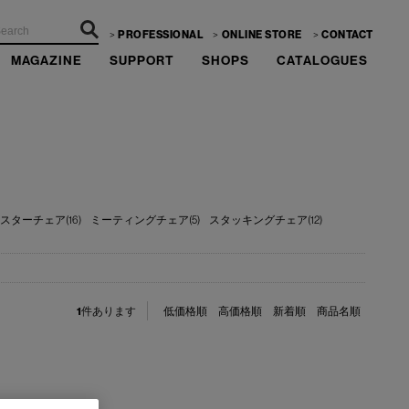
PROFESSIONAL
ONLINE STORE
CONTACT
MAGAZINE
SUPPORT
SHOPS
CATALOGUES
スターチェア(16)
ミーティングチェア(5)
スタッキングチェア(12)
1
件あります
低価格順
高価格順
新着順
商品名順