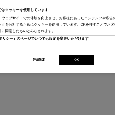
ではクッキーを使用しています
、ウェブサイトでの体験を向上させ、お客様にあったコンテンツや広告
ックを分析するためにクッキーを使用しています。OKを押すことでお客
 IMAGINATION
件に同意したものとみなされます。
ション スツール／サイドテーブル
ieポリシー」のページでいつでも設定を変更いただけます
+
llection
詳細設定
OK