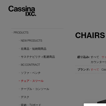
CHAIRS
PRODUCTS
NEW PRODUCTS
在庫品・短納期商品
サステナビリティ配慮商品
すべて
サイ
カウンターチ
IXC CONTRACT
すべて
Cas
ソファ・ベンチ
チェア・スツール
テーブル・コンソール
デスク
収納・TVボード