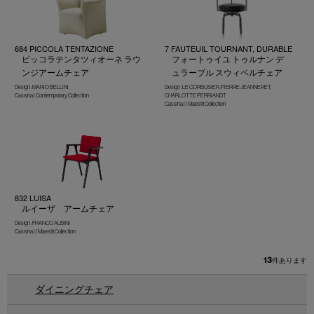
684 PICCOLA TENTAZIONE
7 FAUTEUIL TOURNANT, DURABLE
ピッコラテンタツィオーネ ラウ
フォートゥイユ トゥルナン デ
ンジアームチェア
ュラーブル スウィベルチェア
Design : MARIO BELLINI
Design : LE CORBUSIER, PIERRE JEANNERET,
Cassina | Contemporary Collection
CHARLOTTE PERRIANDT
Cassina | I Maestri Collection
832 LUISA
ルイーザ アームチェア
Design : FRANCO ALBINI
Cassina | I Maestri Collection
13
件あります
ダイニングチェア