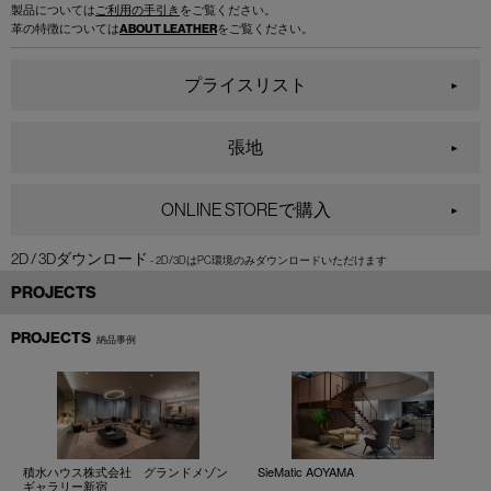
製品については
ご利用の手引き
をご覧ください。
革の特徴については
ABOUT LEATHER
をご覧ください。
プライスリスト
張地
ONLINE STOREで購入
2D / 3Dダウンロード
PROJECTS
PROJECTS
納品事例
積水ハウス株式会社 グランドメゾン
SieMatic AOYAMA
ギャラリー新宿