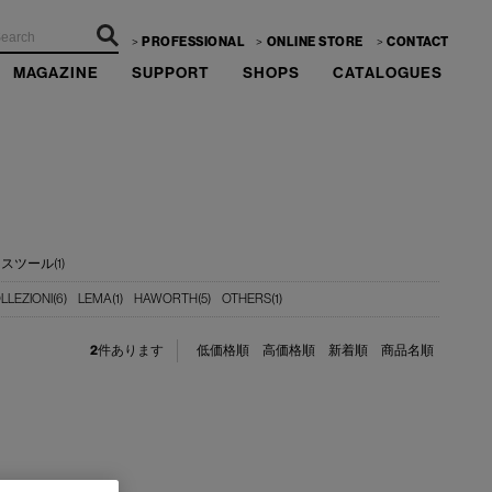
PROFESSIONAL
ONLINE STORE
CONTACT
MAGAZINE
SUPPORT
SHOPS
CATALOGUES
スツール(1)
LLEZIONI(6)
LEMA(1)
HAWORTH(5)
OTHERS(1)
2
件あります
低価格順
高価格順
新着順
商品名順