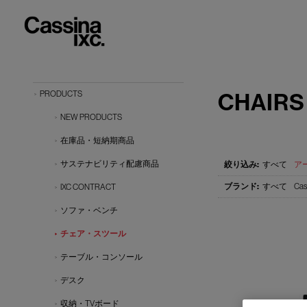
CHAIRS
PRODUCTS
NEW PRODUCTS
在庫品・短納期商品
サステナビリティ配慮商品
すべて
アー
すべて
Cas
IXC CONTRACT
ソファ・ベンチ
チェア・スツール
テーブル・コンソール
デスク
収納・TVボード