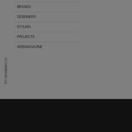
BRANDS
DESIGNERS
STYLING
PROJECTS
WEB MAGAZINE
(C) CASSINA IXC. Ltd.