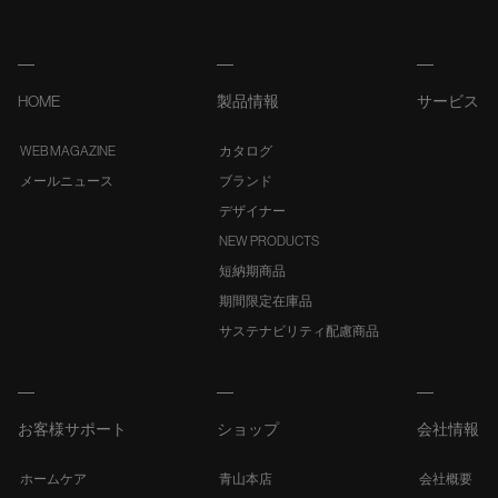
HOME
製品情報
サービス
WEB MAGAZINE
カタログ
メールニュース
ブランド
デザイナー
NEW PRODUCTS
短納期商品
期間限定在庫品
サステナビリティ配慮商品
お客様サポート
ショップ
会社情報
ホームケア
青山本店
会社概要