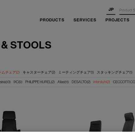
JP
PRODUCTS
SERVICES
PROJECTS
 & STOOLS
ムチェア(2)
キャスターチェア(2)
ミーティングチェア(1)
スタッキングチェア(1)
sina(13)
IXC(9)
PHILIPPE HUREL(2)
Alias(11)
DESALTO(2)
interstuhl(2)
CECCOTTI CO