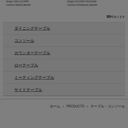
Design : CARLO SCARPA
Design : KAZUHIDE TAKAHAMA
Cassina | I Maestri Collection
Cassina | Contemporary Collection
20
件あります
ダイニングテーブル
コンソール
カウンターテーブル
ローテーブル
ミーティングテーブル
サイドテーブル
ホーム
>
PRODUCTS
>
テーブル・コンソール