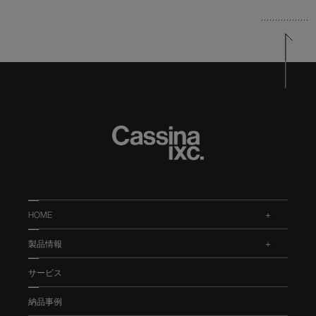
HOME
.
製品情報
.
サービス
納品事例