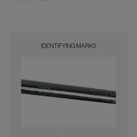
IDENTIFYING MARKS