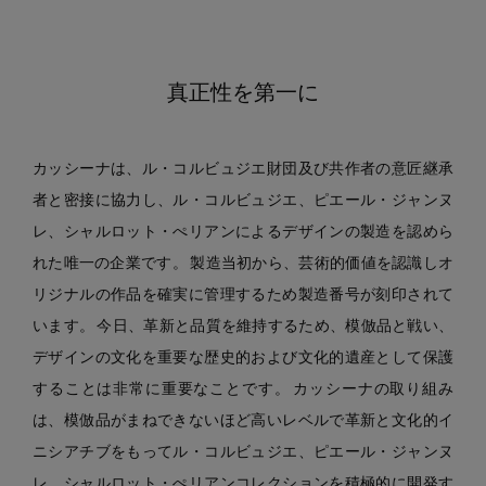
真正性を第一に
カッシーナは、ル・コルビュジエ財団及び共作者の意匠継承
者と密接に協力し、ル・コルビュジエ、ピエール・ジャンヌ
レ、シャルロット・ぺリアンによるデザインの製造を認めら
れた唯一の企業です。 製造当初から、芸術的価値を認識しオ
リジナルの作品を確実に管理するため製造番号が刻印されて
います。 今日、革新と品質を維持するため、模倣品と戦い、
デザインの文化を重要な歴史的および文化的遺産として保護
することは非常に重要なことです。 カッシーナの取り組み
は、模倣品がまねできないほど高いレベルで革新と文化的イ
ニシアチブをもってル・コルビュジエ、ピエール・ジャンヌ
レ、シャルロット・ぺリアンコレクションを積極的に開発す