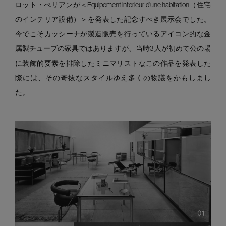
ロット・ぺリアンが＜Equipement interieur d’une habitation（住宅
のインテリア設備）＞を発表した記念すべき展示会でした。
今でこそカッシーナが製造販売を行っているアイコン的な金
属製チューブの家具ではありますが、当時3 人が初めて公の場
に装飾的要素を排除したミニマリストなこの作品を発表した
際には、その奇抜なスタイルゆえ多くの物議をかもしまし
た。