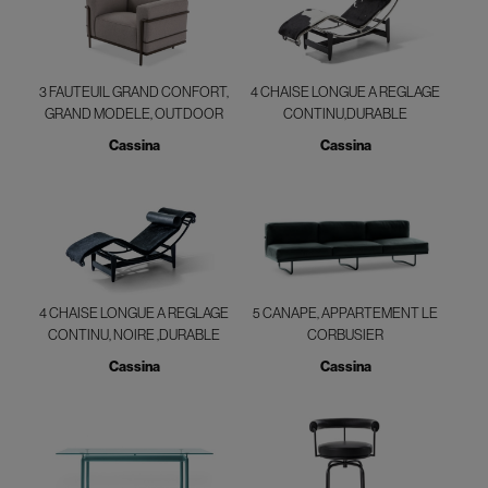
3 FAUTEUIL GRAND CONFORT,
4 CHAISE LONGUE A REGLAGE
GRAND MODELE, OUTDOOR
CONTINU,DURABLE
Cassina
Cassina
4 CHAISE LONGUE A REGLAGE
5 CANAPE, APPARTEMENT LE
CONTINU, NOIRE ,DURABLE
CORBUSIER
Cassina
Cassina