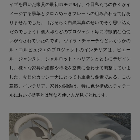
イプを用いた家具の最初のモデルは、今日私たちの多くがイ
メージする黒革とクロムめっきフレームの組み合わせではあ
りませんでした。（おそらく白黒写真のせいでそう思い込ん
だのでしょう）個人邸などのプロジェクト毎に特徴的な色使
いがなされていたのです。 ヴィラ・チャーチなどいくつかの
ル・コルビュジエのプロジェクトのインテリアは、ピエー
ル・ジャンヌレ、シャルロット・ぺリアンとともにデザイン
し、様々な家具の細部や特徴を空間に合わせて調整していま
した。今日のカッシーナにとっても重要な要素である、この
建築、インテリア、家具の関係は、特に色や構成のディテー
ルにおいて標準とは異なる使い方が見てとれます。