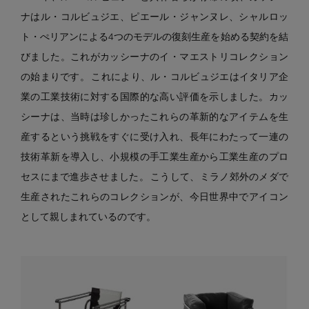
ナはル・コルビュジエ、ピエール・ジャンヌレ、シャルロッ
ト・ぺリアンによる4つのモデルの復刻生産を始める契約を結
びました。これがカッシーナのイ・マエストリコレクション
の始まりです。 これにより、ル・コルビュジエはイタリア企
業の工業技術に対する国際的な高い評価を示しました。カッ
シーナは、当時は珍しかったこれらの革新的なアイテムを生
産するという挑戦をすぐに受け入れ、長年にわたって一連の
技術革新を導入し、小規模の手工業生産から工業生産のプロ
セスにまで進歩させました。 こうして、ミラノ郊外のメダで
生産されたこれらのコレクションが、今日世界中でアイコン
として親しまれているのです。