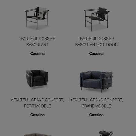
1 FAUTEUIL DOSSIER
1 FAUTEUIL DOSSIER
BASCULANT
BASCULANT, OUTDOOR
Cassina
Cassina
2 FAUTEUIL GRAND CONFORT,
3 FAUTEUIL GRAND CONFORT,
PETIT MODELE
GRAND MODELE
Cassina
Cassina