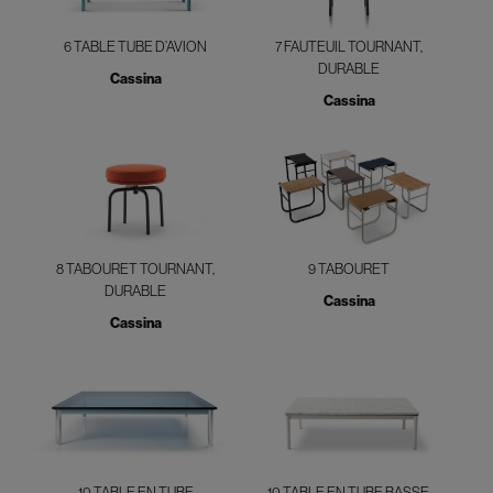
6 TABLE TUBE D’AVION
7 FAUTEUIL TOURNANT,
DURABLE
Cassina
Cassina
8 TABOURET TOURNANT,
9 TABOURET
DURABLE
Cassina
Cassina
10 TABLE EN TUBE
10 TABLE EN TUBE BASSE,