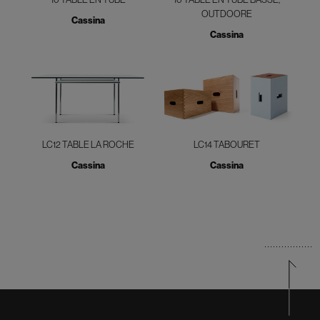
OUTDOORE
Cassina
Cassina
LC12 TABLE LA ROCHE
LC14 TABOURET
Cassina
Cassina