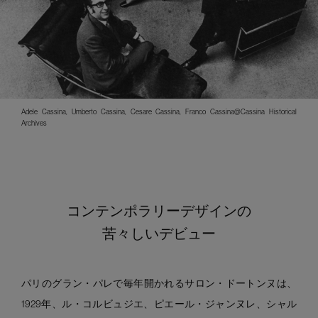
Adele Cassina, Umberto Cassina, Cesare Cassina, Franco Cassina@Cassina Historical
Archives
コンテンポラリーデザインの
苦々しいデビュー
パリのグラン・パレで毎年開かれるサロン・ドートンヌは、
1929年、ル・コルビュジエ、ピエール・ジャンヌレ、シャル