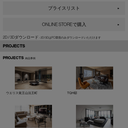
プライスリスト
ONLINE STOREで購入
2D / 3Dダウンロード
PROJECTS
PROJECTS
納品事例
ウエリス覚王山法王町
TQH邸