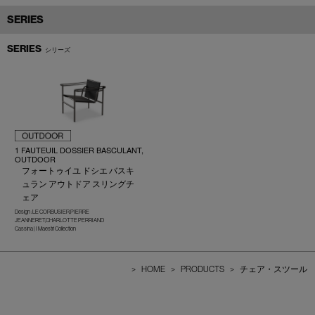
SERIES
SERIES
シリーズ
1 FAUTEUIL DOSSIER BASCULANT,
OUTDOOR
フォートゥイユ ドシエ バスキ
ュラン アウトドア スリングチ
ェア
Design : LE CORBUSIER,PIERRE
JEANNERET,CHARLOTTE PERRIAND
Cassina | I Maestri Collection
>
HOME
>
PRODUCTS
>
チェア・スツール