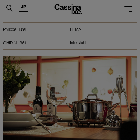
JP
.
about exhibition
must - know
Philippe Hurel
LEMA
PRODUCTS
GHIDINI 1961
Interstuhl
SERVICES
PROJECTS
MAGAZINE
SUPPORT
SHOPS
CATALOGUES
PROFESSIONAL
ONLINE STORE
お問合せ