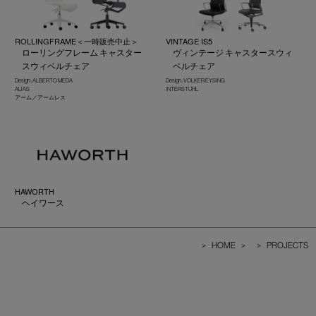
ROLLINGFRAME＜一時販売中止＞
VINTAGE IS5
ローリングフレーム キャスター
ヴィンテージ キャスタースウィ
スウィベルチェア
ベルチェア
Design : ALBERTO MEDA
Design : VOLKER EYSING
ALIAS
INTERSTUHL
アーム／アームレス
HAWORTH
ヘイワース
>
HOME
>
>
PROJECTS