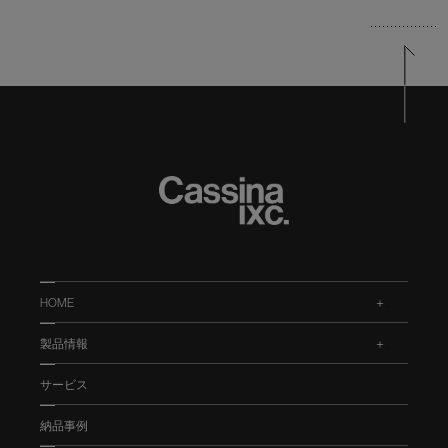
HOME
.
製品情報
.
サービス
納品事例