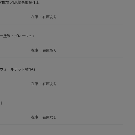
W1870 ／BK染色塗装仕上
在庫：
在庫あり
ッシー塗装・グレージュ）
在庫：
在庫あり
メリカンウォールナット材NA）
在庫：
在庫あり
K）
在庫：
在庫なし