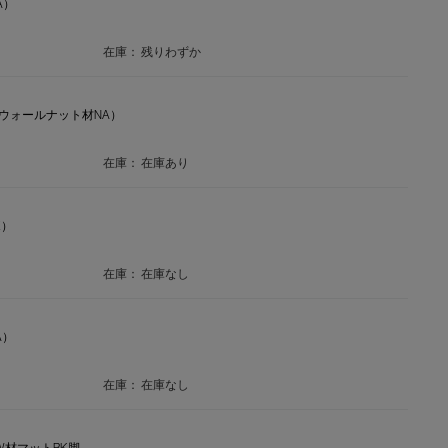
A）
在庫：
残りわずか
リカンウォールナット材NA）
在庫：
在庫あり
K）
在庫：
在庫なし
A）
在庫：
在庫なし
）AW材マットBK脚