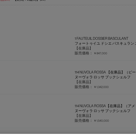
1 FAUTEUIL DOSSIER BASCULANT
フォートゥイユ ドシエ バスキュラン
【在庫品】
販売価格：
￥847,000
114 NUVOLA ROSSA 【在庫品】（ビ
ヌーヴォラ ロッサ ブックシェルフ
【在庫品】
販売価格：
￥1,342,000
114 NUVOLA ROSSA【在庫品】
ヌーヴォラ ロッサ ブックシェルフ
【在庫品】
販売価格：
￥1,540,000