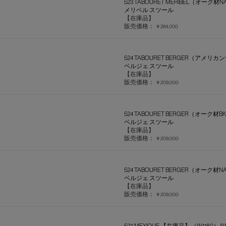
523 TABOURET MERIBEL（オーク材N
メリベル スツール
【在庫品】
販売価格：
￥264,000
524 TABOURET BERGER（アメ
ベルジェ スツール
【在庫品】
販売価格：
￥209,000
524 TABOURET BERGER（オーク材B
ベルジェ スツール
【在庫品】
販売価格：
￥209,000
524 TABOURET BERGER（オーク材N
ベルジェ スツール
【在庫品】
販売価格：
￥209,000
527 MEXIQUE 【在庫品】（W1180