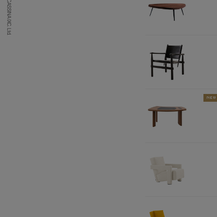
(C) CASSINA IXC. Ltd.