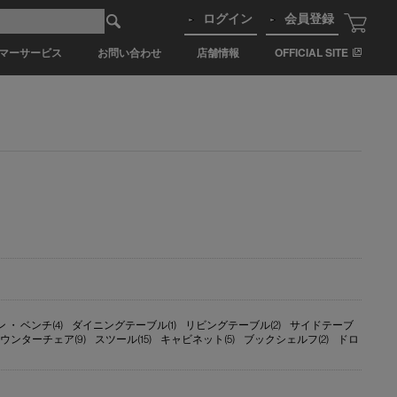
ログイン
会員登録
マーサービス
お問い合わせ
店舗情報
OFFICIAL SITE
 ・ ベンチ(4)
ダイニングテーブル(1)
リビングテーブル(2)
サイドテーブ
ウンターチェア(9)
スツール(15)
キャビネット(5)
ブックシェルフ(2)
ドロ