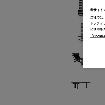
当サイト
当社では
トラフィ
の利用条
「Cook