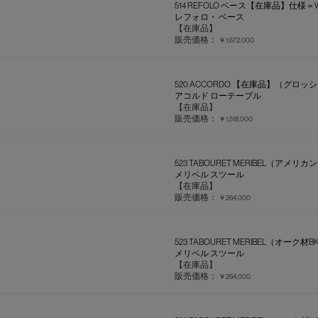
514 REFOLO ベース【在庫品】仕様＝
レフォロ・ ベース
【在庫品】
販売価格：
￥1,672,000
520 ACCORDO 【在庫品】（グロ
アコルド ローテーブル
【在庫品】
販売価格：
￥1,518,000
523 TABOURET MERIBEL（ア
メリベル スツール
【在庫品】
販売価格：
￥264,000
523 TABOURET MERIBEL（オーク材B
メリベル スツール
【在庫品】
販売価格：
￥264,000