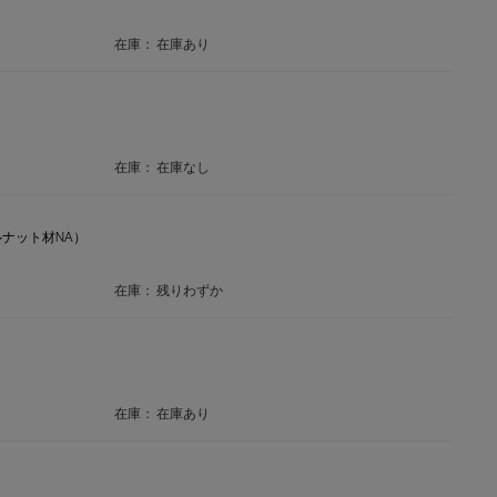
在庫：
在庫あり
在庫：
在庫なし
ールナット材NA）
在庫：
残りわずか
在庫：
在庫あり