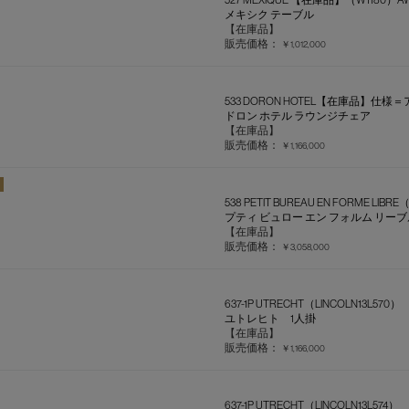
メキシク テーブル
【在庫品】
販売価格：
￥1,012,000
533 DORON HOTEL【在庫品】仕
ドロン ホテル ラウンジチェア
【在庫品】
販売価格：
￥1,166,000
538 PETIT BUREAU EN FORME
プティ ビュロー エン フォルム リーブ
【在庫品】
販売価格：
￥3,058,000
637-1P UTRECHT（LINCOLN13L570）
ユトレヒト 1人掛
【在庫品】
販売価格：
￥1,166,000
637-1P UTRECHT（LINCOLN13L574）