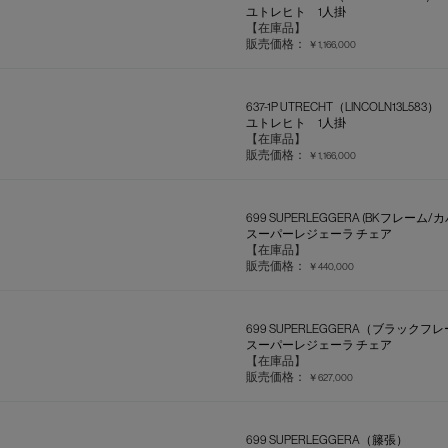
ユトレヒト 1人掛
【在庫品】
販売価格：
￥1,166,000
637-1P UTRECHT（LINCOLN13L583）
ユトレヒト 1人掛
【在庫品】
販売価格：
￥1,166,000
699 SUPERLEGGERA (BKフレー
スーパーレジェーラ チェア
【在庫品】
販売価格：
￥440,000
699 SUPERLEGGERA（ブラックフ
スーパーレジェーラ チェア
【在庫品】
販売価格：
￥627,000
699 SUPERLEGGERA（籐張）