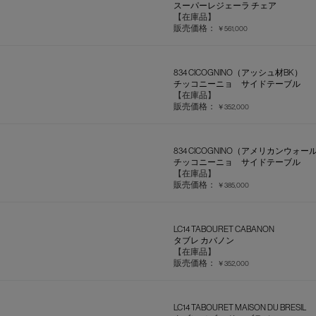
スーパーレジェーラ チェア
【在庫品】
販売価格：
￥561,000
834 CICOGNINO（アッシュ材BK）
チッコニーニョ サイドテーブル
【在庫品】
販売価格：
￥352,000
834 CICOGNINO（アメリカンウォ
チッコニーニョ サイドテーブル
【在庫品】
販売価格：
￥385,000
LC14 TABOURET CABANON
タブレ カバノン
【在庫品】
販売価格：
￥352,000
LC14 TABOURET MAISON DU BRESIL