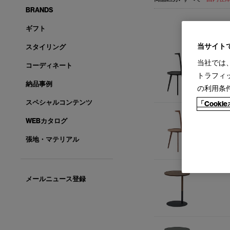
BRANDS
ギフト
当サイト
スタイリング
当社では
コーディネート
トラフィ
納品事例
の利用条
スペシャルコンテンツ
「Cook
WEBカタログ
張地・マテリアル
メールニュース登録