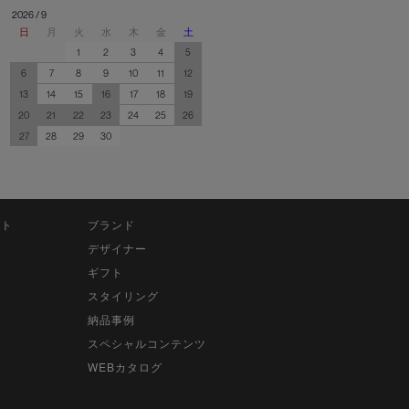
2026 / 9
日
月
火
水
木
金
土
1
2
3
4
5
6
7
8
9
10
11
12
13
14
15
16
17
18
19
20
21
22
23
24
25
26
27
28
29
30
ット
ブランド
デザイナー
ギフト
スタイリング
納品事例
スペシャルコンテンツ
WEBカタログ