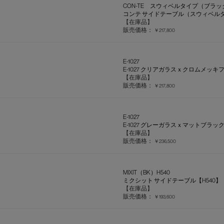
CON-TE スウィベルタイプ（ブラッ
コンテ サイドテーブル（スウィベルタ
【在庫品】
販売価格：
￥217,800
E-1027
E-1027 クリアガラスｘクロムメッキ
【在庫品】
販売価格：
￥217,800
E-1027
E-1027 グレーガラスｘマットブラッ
【在庫品】
販売価格：
￥236,500
MIXIT（BK）H540
ミクシット サイドテーブル【H540】
【在庫品】
販売価格：
￥193,600