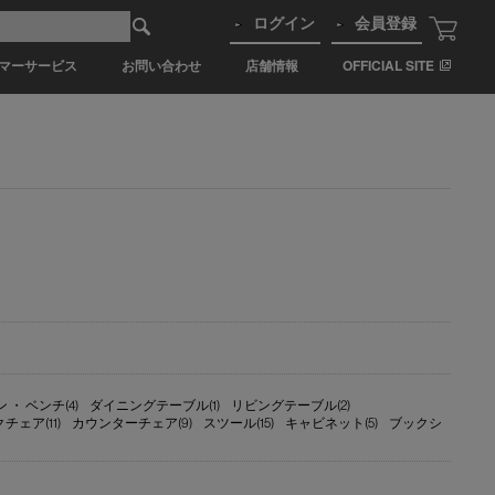
ログイン
会員登録
マーサービス
お問い合わせ
店舗情報
OFFICIAL SITE
 ・ ベンチ(4)
ダイニングテーブル(1)
リビングテーブル(2)
チェア(11)
カウンターチェア(9)
スツール(15)
キャビネット(5)
ブックシ