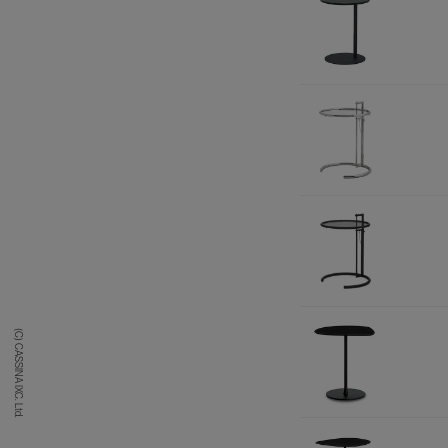
(C) CASSINA IXC. Ltd.