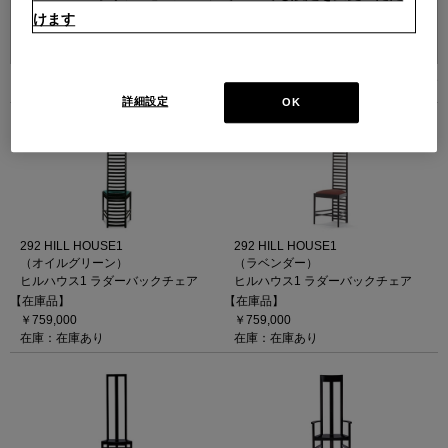
けます
並べ替え：
4
件あります
詳細設定
OK
292 HILL HOUSE1
292 HILL HOUSE1
（オイルグリーン）
（ラベンダー）
ヒルハウス1 ラダーバックチェア
ヒルハウス1 ラダーバックチェア
【在庫品】
【在庫品】
￥759,000
￥759,000
在庫：在庫あり
在庫：在庫あり