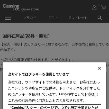
ブランド
ギフト
アウトレット
国内在庫品(家具・照明）
【家具・照明】のカテゴリーに属するなかで、日本国内に在庫している
商品です。
＊絞り込み機能で商品検索することができます。
＊全店舗で在庫を共有しておりますので、最新の在庫状況についてはお
問い合わせください。
当サイトではクッキーを使用しています
当社では、ウェブサイトでの体験を向上させ、お客様にあっ
たコンテンツや広告のご提供や、トラフィックを分析するた
めにクッキーを使用しています。OKを押すことでお客様は
これらの利用条件に同意したものとみなされます。
「Cookieポリシー」のページでいつでも設定を変更いただ