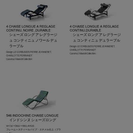
4 CHAISE LONGUE A REGLAGE
4 CHAISE LONGUE A REGLAGE
CONTINU, NOIRE ,DURABLE
CONTINU,DURABLE
シェーズ ロング ア レグラージ
シェーズ ロング ア レグラージ
ュ コンティニュ ノワール デュ
ュ コンティニュ デュラーブル
ラーブル
Design : LE CORBUSIER, PIERRE JEANNERET,
CHARLOTTE PERRIANDT
Design : LE CORBUSIER, PIERRE JEANNERET,
Cassina | I Maestri Collection
CHARLOTTE PERRIANDT
Cassina | I Maestri Collection
546 INDOCHINE CHAISE LONGUE
インドシンヌ シェーズロング
W1730 × D650 × H810, AH535
フレーム＝スティールパイプ・エナメル仕上（ブラ