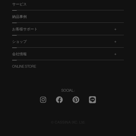
サービス
納品事例
お客様サポート
.
ショップ
.
会社情報
.
ONLINE STORE
SOCIAL :
© CASSINA IXC. Ltd.