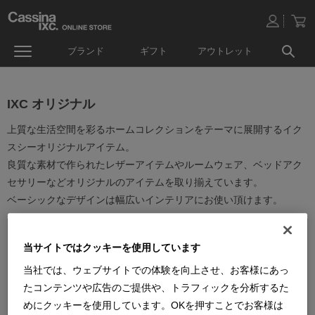
ブランド
ギフト
アウトレット
IXC オリジナル
上質な生活空間を彩るホームコレクションをテーマに展開するイク
スシーオリジナルアイテム。
良質な素材で作られたレザーアイテムやルームウェア、ベッドアク
セサリーなどオリジナルのアイテムを取り揃えています。
ベーシックなデザインは幅広いインテリアにお使い頂けます。
当サイトではクッキーを使用しています
当社では、ウェブサイトでの体験を向上させ、お客様にあっ
たコンテンツや広告のご提供や、トラフィックを分析するた
並べ替え：
めにクッキーを使用しています。OKを押すことでお客様は