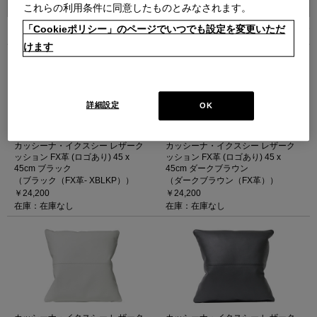
これらの利用条件に同意したものとみなされます。
「Cookieポリシー」のページでいつでも設定を変更いただ
6
件あります
けます
詳細設定
OK
カッシーナ・イクスシー レザーク
カッシーナ・イクスシー レザーク
ッション FX革 (ロゴあり) 45 x
ッション FX革 (ロゴあり) 45 x
45cm ブラック
45cm ダークブラウン
（ブラック（FX革- XBLKP））
（ダークブラウン（FX革））
￥24,200
￥24,200
在庫：在庫なし
在庫：在庫なし