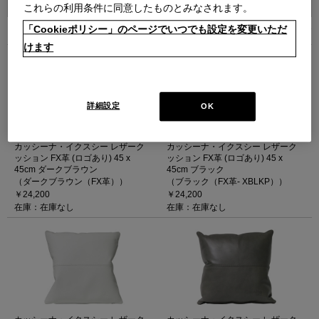
これらの利用条件に同意したものとみなされます。
「Cookieポリシー」のページでいつでも設定を変更いただ
6
件あります
けます
詳細設定
OK
カッシーナ・イクスシー レザーク
カッシーナ・イクスシー レザーク
ッション FX革 (ロゴあり) 45 x
ッション FX革 (ロゴあり) 45 x
45cm ダークブラウン
45cm ブラック
（ダークブラウン（FX革））
（ブラック（FX革- XBLKP））
￥24,200
￥24,200
在庫：在庫なし
在庫：在庫なし