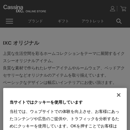
ブランド
ギフト
アウトレット
IXC オリジナル
上質な生活空間を彩るホームコレクションをテーマに展開するイク
スシーオリジナルアイテム。
良質な素材で作られたレザーアイテムやルームウェア、ベッドアク
セサリーなどオリジナルのアイテムを取り揃えています。
ベーシックなデザインは幅広いインテリアにお使い頂けます。
当サイトではクッキーを使用しています
当社では、ウェブサイトでの体験を向上させ、お客様にあっ
たコンテンツや広告のご提供や、トラフィックを分析するた
並べ替え：
めにクッキーを使用しています。OKを押すことでお客様は