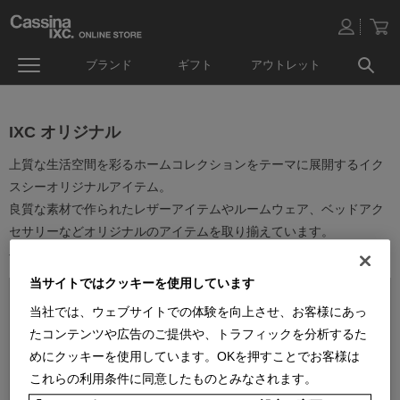
ブランド
ギフト
アウトレット
IXC オリジナル
上質な生活空間を彩るホームコレクションをテーマに展開するイク
スシーオリジナルアイテム。
良質な素材で作られたレザーアイテムやルームウェア、ベッドアク
セサリーなどオリジナルのアイテムを取り揃えています。
ベーシックなデザインは幅広いインテリアにお使い頂けます。
当サイトではクッキーを使用しています
当社では、ウェブサイトでの体験を向上させ、お客様にあっ
たコンテンツや広告のご提供や、トラフィックを分析するた
めにクッキーを使用しています。OKを押すことでお客様は
これらの利用条件に同意したものとみなされます。
並べ替え：