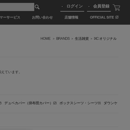
ログイン
会員登録
マーサービス
お問い合わせ
店舗情報
OFFICIAL SITE
HOME
>
BRANDS
>
生活雑貨
>
IXC オリジナル
揃えています。
)
デュベカバー（掛布団カバー）(2)
ボックスシーツ・シーツ(1)
ダウンケ