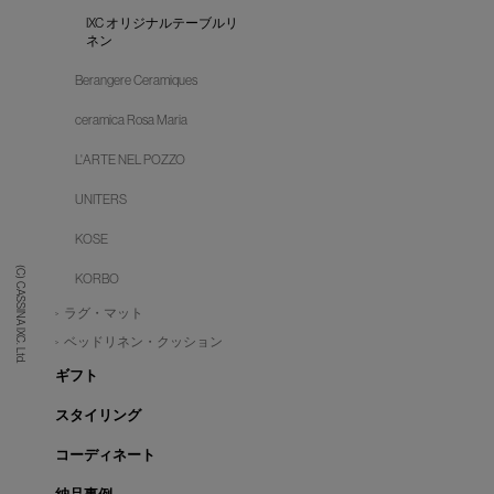
IXC オリジナルテーブルリ
ネン
Berangere Ceramiques
ceramica Rosa Maria
L'ARTE NEL POZZO
UNITERS
KOSE
(C) CASSINA IXC. Ltd.
KORBO
ラグ・マット
ベッドリネン・クッション
ギフト
スタイリング
コーディネート