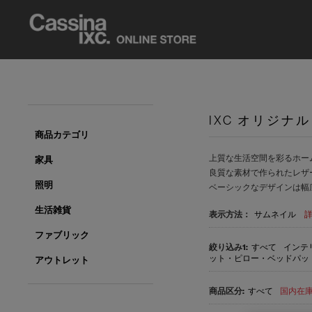
IXC オリジナル
商品カテゴリ
上質な生活空間を彩るホー
家具
良質な素材で作られたレザ
照明
ベーシックなデザインは幅
生活雑貨
表示方法：
サムネイル
ファブリック
すべて
インテリ
ット・ピロー・ベッドパッド(
アウトレット
すべて
国内在庫品