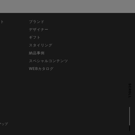
ット
ブランド
デザイナー
ギフト
スタイリング
納品事例
スペシャルコンテンツ
WEBカタログ
SCROLL
マップ