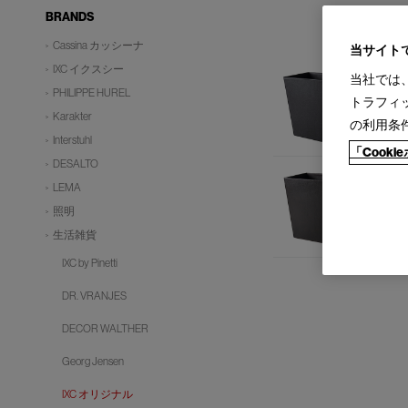
BRANDS
Cassina カッシーナ
当サイト
IXC イクスシー
当社では
PHILIPPE HUREL
トラフィ
Karakter
の利用条
Interstuhl
「Cook
DESALTO
LEMA
照明
生活雑貨
IXC by Pinetti
DR. VRANJES
DECOR WALTHER
Georg Jensen
IXC オリジナル