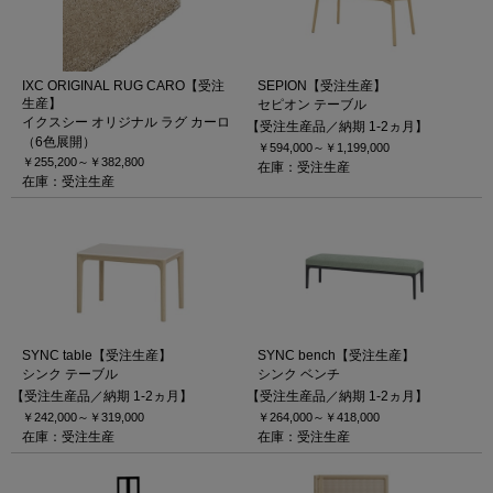
IXC ORIGINAL RUG CARO【受注
SEPION【受注生産】
生産】
セピオン テーブル
イクスシー オリジナル ラグ カーロ
【受注生産品／納期 1-2ヵ月】
（6色展開）
￥594,000～
￥1,199,000
￥255,200～
￥382,800
在庫：受注生産
在庫：受注生産
SYNC table【受注生産】
SYNC bench【受注生産】
シンク テーブル
シンク ベンチ
【受注生産品／納期 1-2ヵ月】
【受注生産品／納期 1-2ヵ月】
￥242,000～
￥319,000
￥264,000～
￥418,000
在庫：受注生産
在庫：受注生産