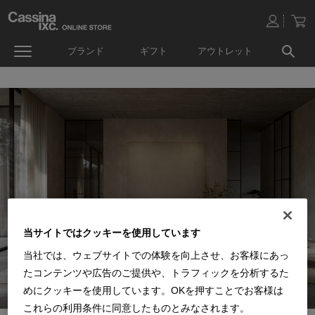
ブランド
ギフト
アウトレット
当サイトではクッキーを使用しています
当社では、ウェブサイトでの体験を向上させ、お客様にあっ
たコンテンツや広告のご提供や、トラフィックを分析するた
めにクッキーを使用しています。OKを押すことでお客様は
これらの利用条件に同意したものとみなされます。