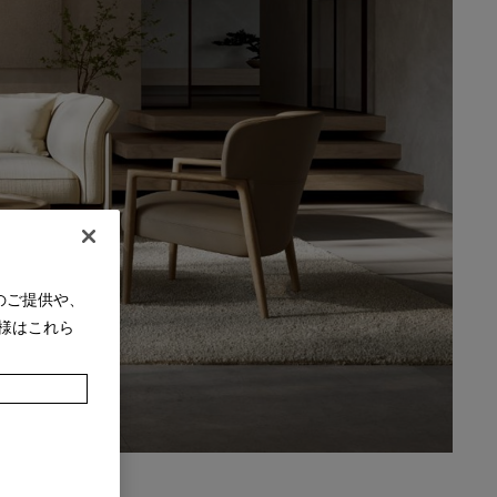
のご提供や、
様はこれら