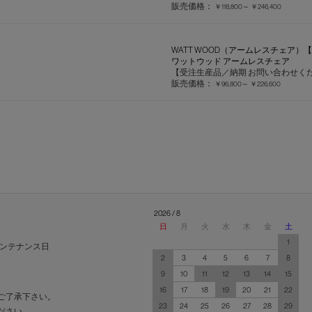
販売価格：
￥118,800～
￥246,400
WATT WOOD（アームレスチェア）
ワットウッド アームレスチェア
【受注生産品／納期 お問い合わせく
販売価格：
￥96,800～
￥226,600
2026 / 8
日
月
火
水
木
金
土
1
ンテナンス日
2
3
4
5
6
7
8
9
10
11
12
13
14
15
16
17
18
19
20
21
22
ご了承下さい。
23
24
25
26
27
28
29
ださい。