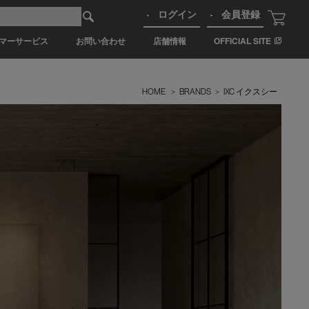
ログイン
会員登録
マーサービス
お問い合わせ
店舗情報
OFFICIAL SITE
HOME
>
BRANDS
>
IXC イクスシー