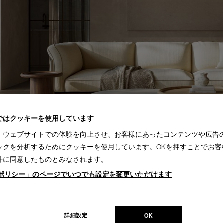
ではクッキーを使用しています
、ウェブサイトでの体験を向上させ、お客様にあったコンテンツや広告
ックを分析するためにクッキーを使用しています。OKを押すことでお客
件に同意したものとみなされます。
ieポリシー」のページでいつでも設定を変更いただけます
詳細設定
OK