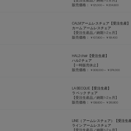
【受注生産品／納期 1-2ヵ月】
販売価格：
￥121,000～
￥204,600
CALMアームレスチェア【受注生産】
カーム アームレスチェア
【受注生産品／納期 1-2ヵ月】
販売価格：
￥107,800～
￥191,400
HAL2 chair【受注生産】
ハル2 チェア
【一時販売休止】
販売価格：
￥308,000～
￥374,000
LA BECQUE【受注生産】
ラ ベック チェア
【受注生産品／納期 1-2ヵ月】
販売価格：
￥138,600～
￥261,800
LINE（ アームレスチェア）【受注生
ライン アームレスチェア
【受注生産品／納期 1-2ヵ月】