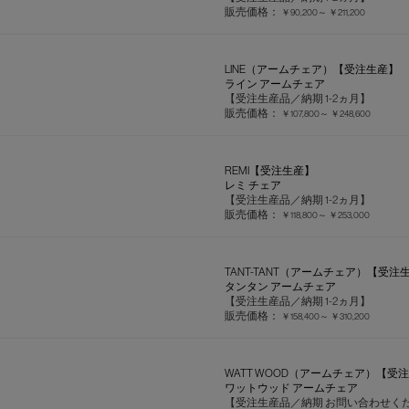
販売価格：
￥90,200～
￥211,200
LINE（アームチェア）【受注生産】
ライン アームチェア
【受注生産品／納期 1-2ヵ月】
販売価格：
￥107,800～
￥248,600
REMI【受注生産】
レミ チェア
【受注生産品／納期 1-2ヵ月】
販売価格：
￥118,800～
￥253,000
TANT-TANT（アームチェア）【受注
タンタン アームチェア
【受注生産品／納期 1-2ヵ月】
販売価格：
￥158,400～
￥310,200
WATT WOOD（アームチェア）【受
ワットウッド アームチェア
【受注生産品／納期 お問い合わせく