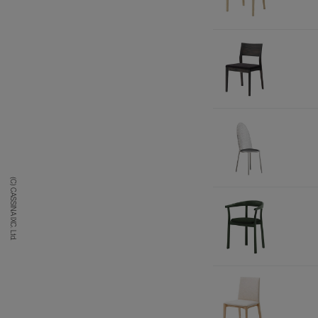
(C) CASSINA IXC. Ltd.