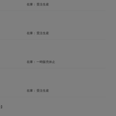
在庫：
受注生産
在庫：
受注生産
在庫：
一時販売休止
在庫：
受注生産
産】