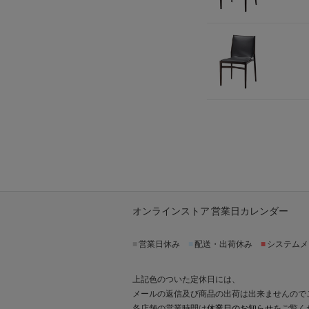
オンラインストア 営業日カレンダー
■
営業日休み
■
配送・出荷休み
■
システムメ
上記色のついた定休日には、
メールの返信及び商品の出荷は出来ませんので
各店舗の営業時間は
休業日のお知らせ
をご覧く