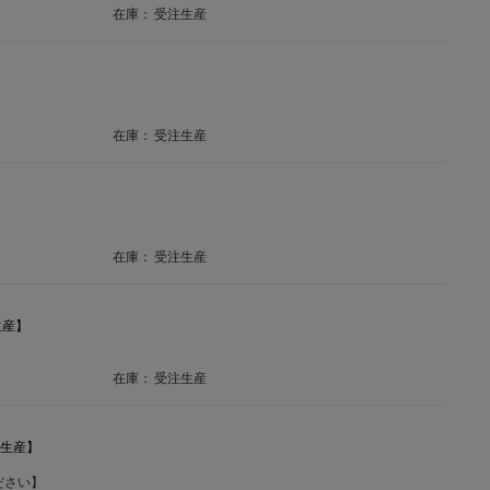
在庫：
受注生産
在庫：
受注生産
在庫：
受注生産
生産】
在庫：
受注生産
注生産】
ださい】