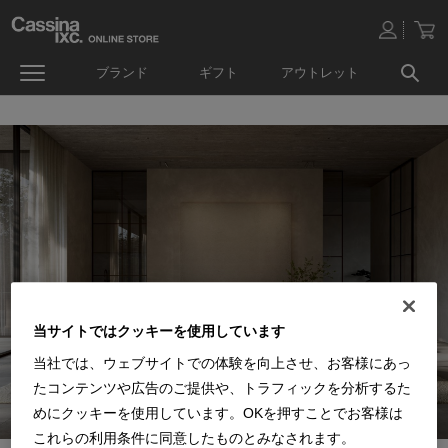
ブランド
ギフト
アウトレット
当サイトではクッキーを使用しています
当社では、ウェブサイトでの体験を向上させ、お客様にあっ
たコンテンツや広告のご提供や、トラフィックを分析するた
めにクッキーを使用しています。OKを押すことでお客様は
これらの利用条件に同意したものとみなされます。