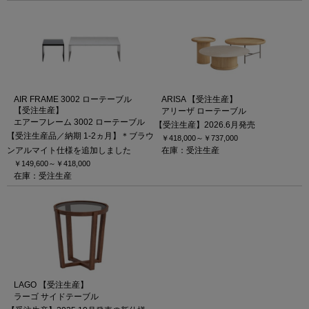
AIR FRAME 3002 ローテーブル
ARISA 【受注生産】
【受注生産】
アリーザ ローテーブル
エアーフレーム 3002 ローテーブル
【受注生産】2026.6月発売
【受注生産品／納期 1-2ヵ月】＊ブラウ
￥418,000～
￥737,000
ンアルマイト仕様を追加しました
在庫：受注生産
￥149,600～
￥418,000
在庫：受注生産
LAGO 【受注生産】
ラーゴ サイドテーブル