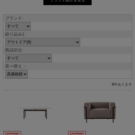
ブランド紹介を見る
並べ替え：
9
件あります