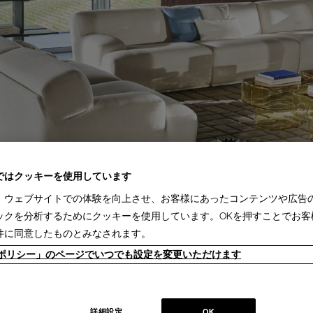
ではクッキーを使用しています
、ウェブサイトでの体験を向上させ、お客様にあったコンテンツや広告
ックを分析するためにクッキーを使用しています。OKを押すことでお客
件に同意したものとみなされます。
ieポリシー」のページでいつでも設定を変更いただけます
ンテリアの未来をデザインし続けてきた家具業界では数少ないリーディングブランド
り、その後豪華客船の内装などを手掛け、技術力を確かなものとしました。1927
詳細設定
OK