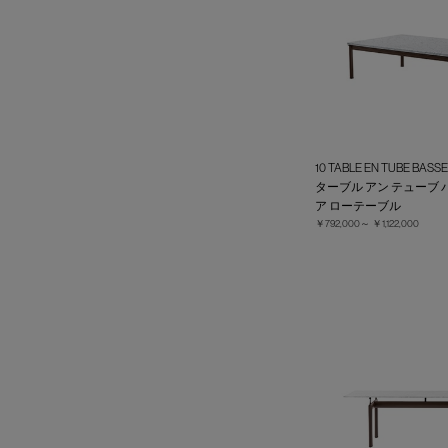
10 TABLE EN TUBE BASS
ターブル アン テューブ 
ア ローテーブル
￥792,000～
￥1,122,000