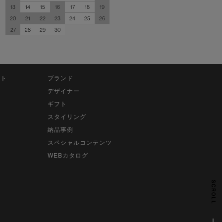
13
14
15
16
17
18
19
20
21
22
23
24
25
26
27
28
29
30
ット
ブランド
デザイナー
ギフト
スタイリング
納品事例
スペシャルコンテンツ
WEBカタログ
SCROLL