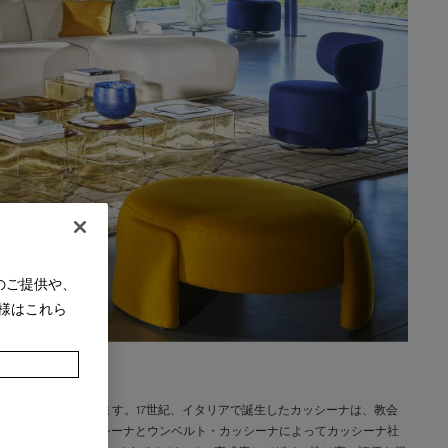
のご提供や、
様はこれら
として知られています。17世紀、イタリアで誕生したカッシーナは、教会
年にチェーザレ・カッシーナとウンベルト・カッシーナによってカッシーナ社