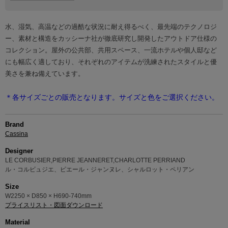
水、湿気、高温などの過酷な状況に耐え得るべく、最先端のテクノロジ
ー、素材と構造をカッシーナ社が徹底研究し開発したアウトドア仕様の
コレクション。屋外の公共部、共用スペース、一流ホテルや個人邸など
にも幅広く適しており、それぞれのアイテムが洗練されたスタイルと優
美さを兼ね備えています。
＊各サイズごとの販売となります。サイズと色をご選択ください。
Brand
Cassina
Designer
LE CORBUSIER,PIERRE JEANNERET,CHARLOTTE PERRIAND
ル・コルビュジエ、ピエール・ジャンヌレ、シャルロット・ペリアン
Size
W2250 × D850 × H690-740mm
プライスリスト・図面ダウンロード
Material