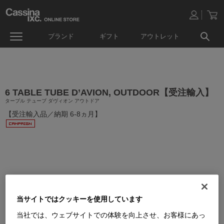
ブランド
ギフト
アウトレット
6 TABLE TUBE D’AVION, OUTDOOR【受注輸入】
ターブル テューブ ダヴィオン アウトドア
【受注輸入品／納期 6-8ヵ月】
当サイトではクッキーを使用しています
当社では、ウェブサイトでの体験を向上させ、お客様にあっ