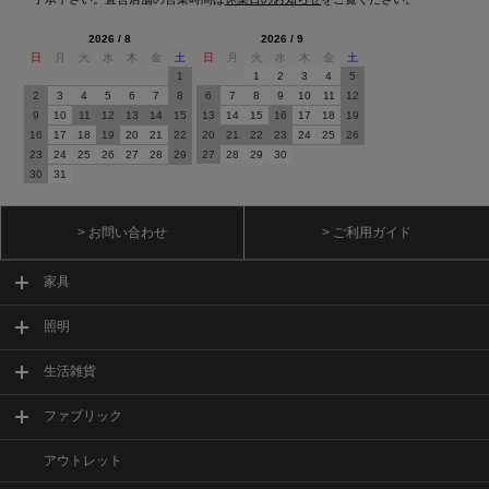
2026 / 8
2026 / 9
日
月
火
水
木
金
土
日
月
火
水
木
金
土
1
1
2
3
4
5
2
3
4
5
6
7
8
6
7
8
9
10
11
12
9
10
11
12
13
14
15
13
14
15
16
17
18
19
16
17
18
19
20
21
22
20
21
22
23
24
25
26
23
24
25
26
27
28
29
27
28
29
30
30
31
> お問い合わせ
> ご利用ガイド
家具
照明
生活雑貨
ファブリック
アウトレット