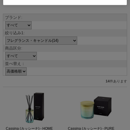
ブランド紹介を見る
並べ替え：
14
件あります
Cassina (カッシーナ) - HOME
Cassina (カッシーナ) - PURE