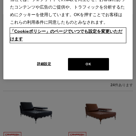
ブランド紹介を見る
たコンテンツや広告のご提供や、トラフィックを分析するた
めにクッキーを使用しています。OKを押すことでお客様は
これらの利用条件に同意したものとみなされます。
「Cookieポリシー」のページでいつでも設定を変更いただ
けます
詳細設定
OK
並べ替え：
24
件あります