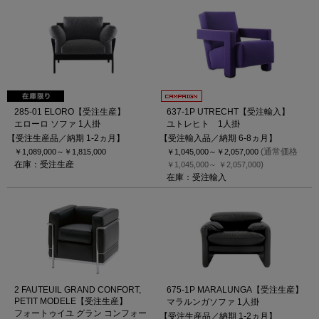
285-01 ELORO【受注生産】
637-1P UTRECHT【受注輸入】
エローロ ソファ 1人掛
ユトレヒト 1人掛
【受注生産品／納期 1-2ヵ月】
【受注輸入品／納期 6-8ヵ月】
(通常価格
￥1,089,000～
￥1,815,000
￥1,045,000～
￥2,057,000
在庫：受注生産
)
￥1,045,000～
￥2,057,000
在庫：受注輸入
2 FAUTEUIL GRAND CONFORT,
675-1P MARALUNGA【受注生産】
PETIT MODELE【受注生産】
マラルンガソファ 1人掛
フォートゥイユ グラン コンフォー
【受注生産品／納期 1-2ヵ月】