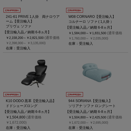
241-61 PRIVE 1人掛 両ナロウア
W08 CORNARO【受注輸入】
ーム【受注輸入】
コルナーロ ソファ ( 1人掛 ）
プリヴェ ソファ
【受注輸入品／納期 6-8ヵ月】
【受注輸入品／納期 6-8ヵ月】
(通常価格
￥1,584,000～
￥1,831,500
(通常価格
￥2,158,200～
￥2,821,500
)
￥1,760,000～
￥2,035,000
)
￥2,398,000～
￥3,135,000
在庫：受注輸入
在庫：受注輸入
K10 DODO 黒革【受注輸入品】
944 SORIANA【受注輸入】
ドドシェーズロング
ソリアナ ソファ ロングシート
【受注輸入品／納期 6-8ヵ月】
【受注輸入品／納期 6-8ヵ月】
￥1,504,800
(通常価格
(通常価格
￥1,504,800～
￥2,425,500
￥1,672,000)
)
￥1,672,000～
￥2,695,000
在庫：受注輸入
在庫：受注輸入