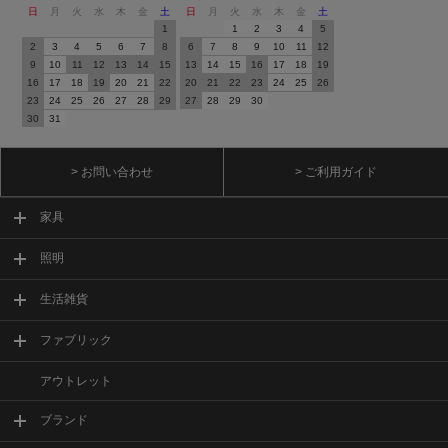
日
月
火
水
木
金
土
日
月
火
水
木
金
土
1
1
2
3
4
5
2
3
4
5
6
7
8
6
7
8
9
10
11
12
9
10
11
12
13
14
15
13
14
15
16
17
18
19
16
17
18
19
20
21
22
20
21
22
23
24
25
26
23
24
25
26
27
28
29
27
28
29
30
30
31
> お問い合わせ
> ご利用ガイド
家具
照明
生活雑貨
ファブリック
アウトレット
ブランド