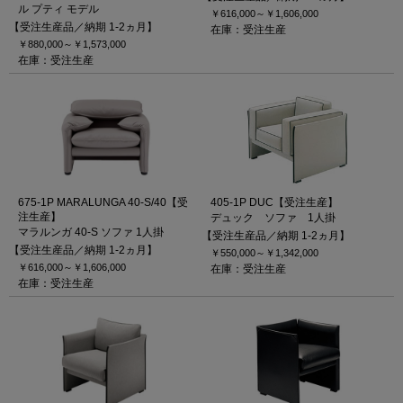
ル プティ モデル
￥616,000～
￥1,606,000
【受注生産品／納期 1-2ヵ月】
在庫：受注生産
￥880,000～
￥1,573,000
在庫：受注生産
675-1P MARALUNGA 40-S/40【受
405-1P DUC【受注生産】
注生産】
デュック ソファ 1人掛
マラルンガ 40-S ソファ 1人掛
【受注生産品／納期 1-2ヵ月】
【受注生産品／納期 1-2ヵ月】
￥550,000～
￥1,342,000
￥616,000～
￥1,606,000
在庫：受注生産
在庫：受注生産