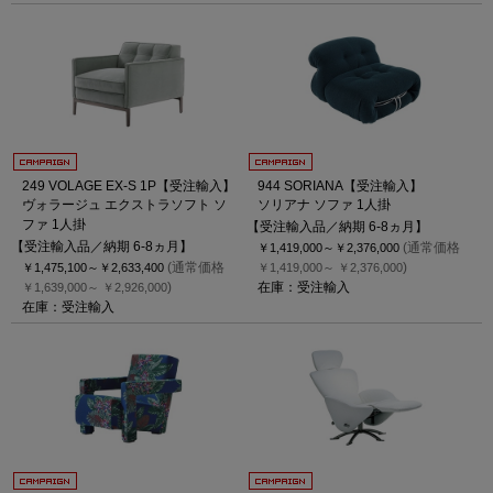
249 VOLAGE EX-S 1P【受注輸入】
944 SORIANA【受注輸入】
ヴォラージュ エクストラソフト ソ
ソリアナ ソファ 1人掛
ファ 1人掛
【受注輸入品／納期 6-8ヵ月】
【受注輸入品／納期 6-8ヵ月】
(通常価格
￥1,419,000～
￥2,376,000
(通常価格
)
￥1,475,100～
￥2,633,400
￥1,419,000～
￥2,376,000
)
在庫：受注輸入
￥1,639,000～
￥2,926,000
在庫：受注輸入