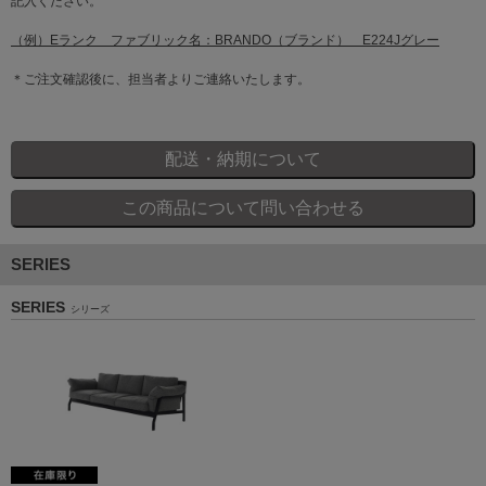
記入ください。
（例）Eランク ファブリック名：BRANDO（ブランド） E224Jグレー
＊ご注文確認後に、担当者よりご連絡いたします。
SERIES
SERIES
シリーズ