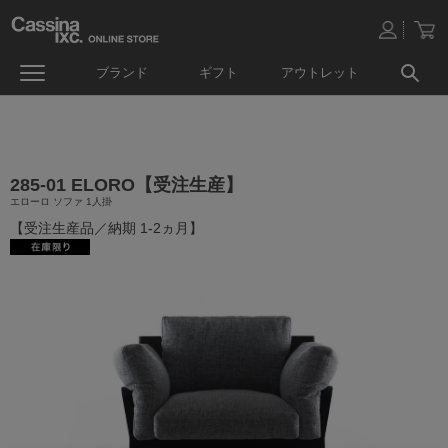
ブランド
ギフト
アウトレット
285-01 ELORO【受注生産】
エローロ ソファ 1人掛
【受注生産品／納期 1-2ヵ月】