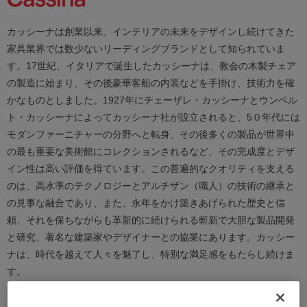
カッシーナは創業以来、インテリアの未来をデザインし続けてきた
家具業界では数少ないリーディングブランドとして知られていま
す。17世紀、イタリアで誕生したカッシーナは、教会の木製チェア
の製造に始まり、その後豪華客船の内装などを手掛け、技術力を確
かなものとしました。1927年にチェーザレ・カッシーナとウンベル
ト・カッシーナによってカッシーナ社が設立されると、5０年代には
モダンファーニチャーの分野へと転身、その後多くの製品が世界中
の最も重要な美術館にコレクションされるなど、その完成度とデザ
イン性は高い評価を得ています。この普遍的なクオリティを支える
のは、高水準のテクノロジーとアルチザン（職人）の技術の継承と
の見事な融合であり、また、永年をかけ築きあげられた歴史と信
頼、それを保ちながらも革新的に続けられる斬新で大胆な製品開発
と研究、著名な建築家やデザイナーとの協業にあります。カッシー
ナは、時代を越えて人々を魅了し、特別な満足感をもたらし続けま
す。