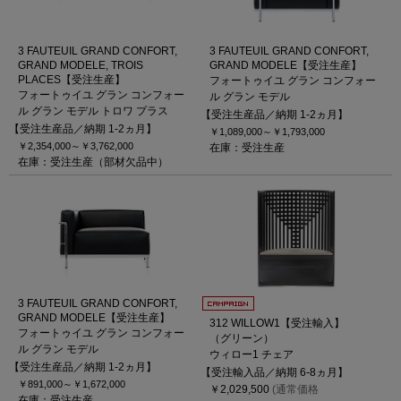
3 FAUTEUIL GRAND CONFORT,
3 FAUTEUIL GRAND CONFORT,
GRAND MODELE, TROIS
GRAND MODELE【受注生産】
PLACES【受注生産】
フォートゥイユ グラン コンフォー
フォートゥイユ グラン コンフォー
ル グラン モデル
ル グラン モデル トロワ プラス
【受注生産品／納期 1-2ヵ月】
【受注生産品／納期 1-2ヵ月】
￥1,089,000～
￥1,793,000
￥2,354,000～
￥3,762,000
在庫：受注生産
在庫：受注生産（部材欠品中）
3 FAUTEUIL GRAND CONFORT,
GRAND MODELE【受注生産】
312 WILLOW1【受注輸入】
フォートゥイユ グラン コンフォー
（グリーン）
ル グラン モデル
ウィロー1 チェア
【受注生産品／納期 1-2ヵ月】
【受注輸入品／納期 6-8ヵ月】
￥891,000～
￥1,672,000
￥2,029,500
(通常価格
在庫：受注生産