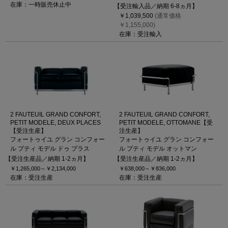
在庫：一時販売休止中
【受注輸入品／納期 6-8ヵ月】
￥1,039,500
(通常価格
￥1,155,000)
在庫：受注輸入
2 FAUTEUIL GRAND CONFORT,
2 FAUTEUIL GRAND CONFORT,
PETIT MODELE, DEUX PLACES
PETIT MODELE, OTTOMANE【受
【受注生産】
注生産】
フォートゥイユ グラン コンフォー
フォートゥイユ グラン コンフォー
ル プティ モデル ドゥ プラス
ル プティ モデル オットマン
【受注生産品／納期 1-2ヵ月】
【受注生産品／納期 1-2ヵ月】
￥1,265,000～
￥2,134,000
￥638,000～
￥836,000
在庫：受注生産
在庫：受注生産