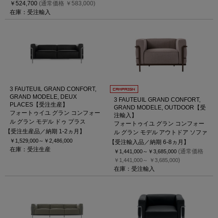
￥524,700
(通常価格 ￥583,000)
在庫：受注輸入
3 FAUTEUIL GRAND CONFORT,
GRAND MODELE, DEUX
3 FAUTEUIL GRAND CONFORT,
PLACES【受注生産】
GRAND MODELE, OUTDOOR【受
フォートゥイユ グラン コンフォー
注輸入】
ル グラン モデル ドゥ プラス
フォートゥイユ グラン コンフォー
【受注生産品／納期 1-2ヵ月】
ル グラン モデル アウトドア ソファ
￥1,529,000～
￥2,486,000
【受注輸入品／納期 6-8ヵ月】
在庫：受注生産
(通常価格
￥1,441,000～
￥3,685,000
)
￥1,441,000～
￥3,685,000
在庫：受注輸入