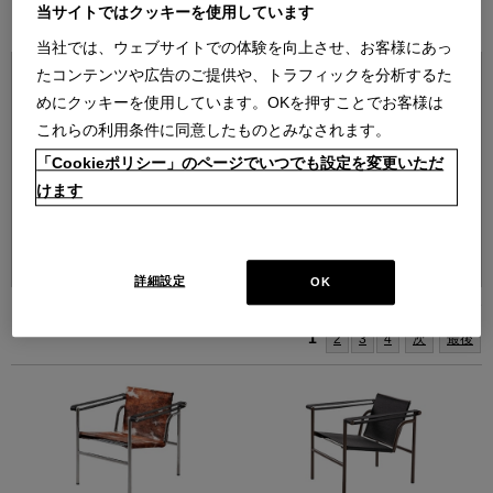
ブランド紹介を見る
当サイトではクッキーを使用しています
当社では、ウェブサイトでの体験を向上させ、お客様にあっ
たコンテンツや広告のご提供や、トラフィックを分析するた
めにクッキーを使用しています。OKを押すことでお客様は
これらの利用条件に同意したものとみなされます。
「Cookieポリシー」のページでいつでも設定を変更いただ
けます
並べ替え：
詳細設定
OK
[1～24件]
87
件あります
1
2
3
4
次
最後