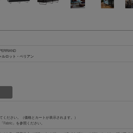
E PERRIAND
ャルロット・ペリアン
。
してください。（価格とカートが表示されます。）
abric」を参照ください。