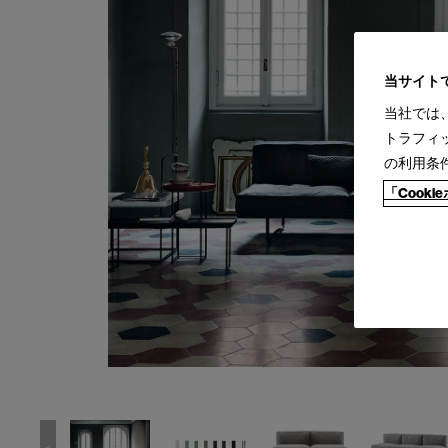
当サイト
当社では
トラフィ
の利用条
「Cook