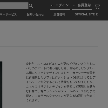
ログイン
会員登録
マーサービス
お問い合わせ
店舗情報
OFFICIAL SITE
1934年、ル・コルビュジエが妻のイヴォンヌとともに
パリのアパートに引っ越した際、自宅のリビングルー
ム用にソファをデザインしました。カッシーナが最初
に再編集したソファは背クッションを回転させるとデ
イベッドに変化するという機能をもっていましたが、
こちらはオリジナルデザインを研究して実現した新た
な仕様で、背クッションがフレームのベース部分まで
続き、フェザーのクッションが更なる快適性を与えて
くれます。