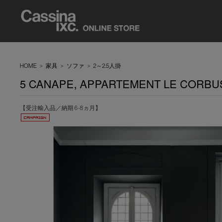
HOME
>
家具
>
ソファ
>
2～2.5人掛
5 CANAPE, APPARTEMENT LE CO
【受注輸入品／納期 6-8ヵ月】