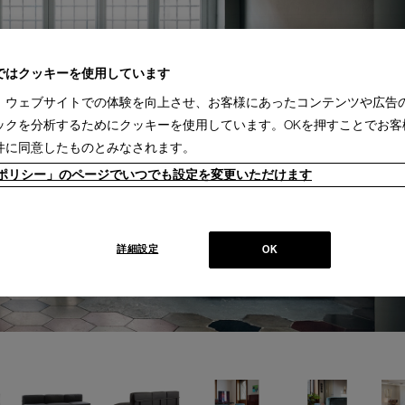
ではクッキーを使用しています
、ウェブサイトでの体験を向上させ、お客様にあったコンテンツや広告
ックを分析するためにクッキーを使用しています。OKを押すことでお客
件に同意したものとみなされます。
ieポリシー」のページでいつでも設定を変更いただけます
詳細設定
OK