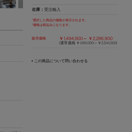
>
在庫：
受注輸入
*選択した商品の価格が表示されます。
*価格は税込みになります。
￥1,494,900～ ￥2,286,900
販売価格
(通常価格 ￥1,661,000～￥2,541,000)
この商品について問い合わせる