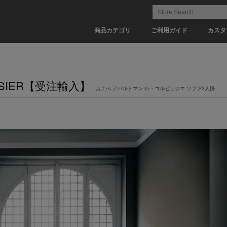
商品カテゴリ
ご利用ガイド
カスタ
RBUSIER【受注輸入】
カナぺ アパルトマン ル・コルビュジエ ソファ2人掛