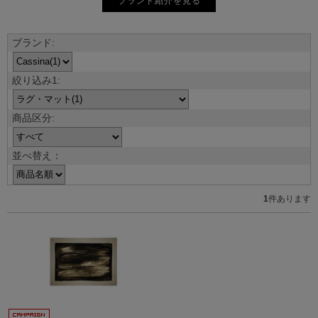
ブランド紹介を見る
並べ替え：
1
件あります