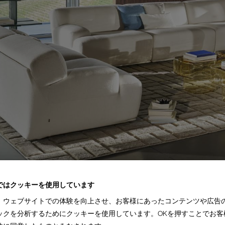
ではクッキーを使用しています
、ウェブサイトでの体験を向上させ、お客様にあったコンテンツや広告
ンテリアの未来をデザインし続けてきた家具業界では数少ないリーディングブランド
ックを分析するためにクッキーを使用しています。OKを押すことでお客
り、その後豪華客船の内装などを手掛け、技術力を確かなものとしました。1927