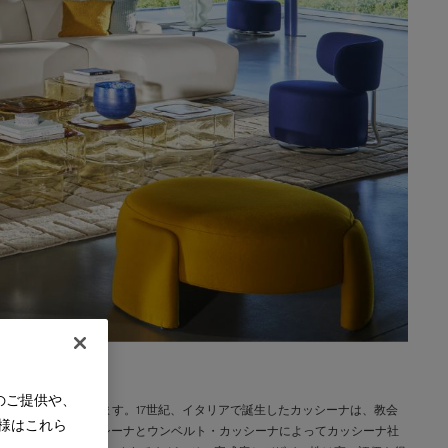
のご提供や、
として知られています。17世紀、イタリアで誕生したカッシーナは、教会
様はこれら
年にチェーザレ・カッシーナとウンベルト・カッシーナによってカッシーナ社