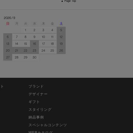
▲ Page Top
2026 / 9
日
月
火
水
木
金
土
1
2
3
4
5
6
7
8
9
10
11
12
13
14
15
16
17
18
19
20
21
22
23
24
25
26
27
28
29
30
ット
ブランド
デザイナー
ギフト
スタイリング
納品事例
スペシャルコンテンツ
WEBカタログ