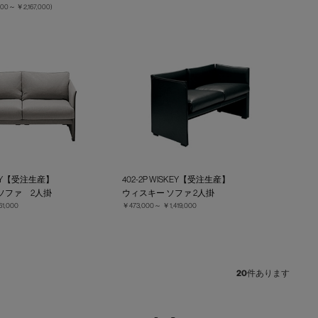
,000～
￥2,167,000
)
BURY【受注生産】
402-2P WISKEY【受注生産】
ソファ 2人掛
ウィスキー ソファ 2人掛
61,000
￥473,000～
￥1,419,000
20
件あります