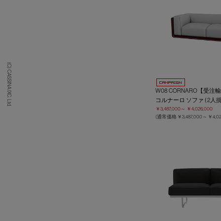
(C) CASSINA IXC. Ltd.
W08 CORNARO【受注
コルナーロ ソファ ( 2人掛
￥3,487,000～
￥4,026,000
(通常価格
￥3,487,000～
￥4,02