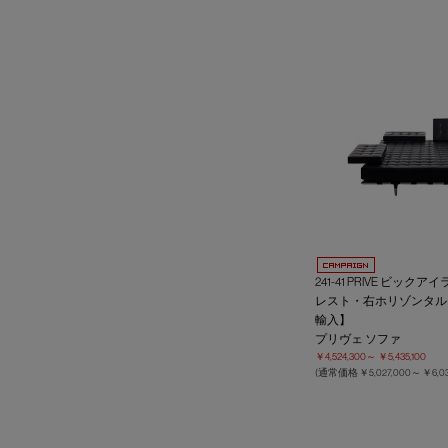
241-41 PRIVE ビッ
レスト・右ホリゾンタル
輸入】
プリヴェ ソファ
￥4,524,300～
￥5,435,100
(通常価格
￥5,027,000～
￥6,0