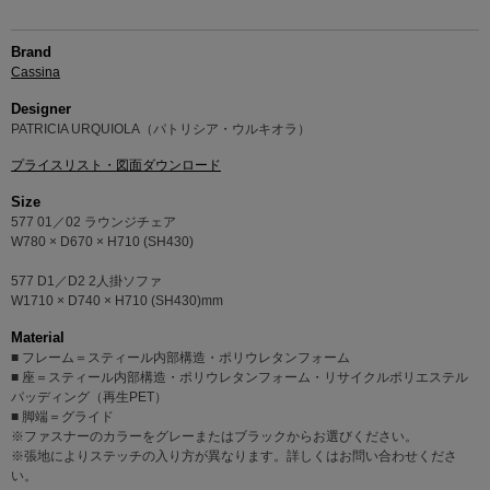
Brand
Cassina
Designer
PATRICIA URQUIOLA（パトリシア・ウルキオラ）
プライスリスト・図面ダウンロード
Size
577 01／02 ラウンジチェア
W780 × D670 × H710 (SH430)
577 D1／D2 2人掛ソファ
W1710 × D740 × H710 (SH430)mm
Material
■ フレーム＝スティール内部構造・ポリウレタンフォーム
■ 座＝スティール内部構造・ポリウレタンフォーム・リサイクルポリエステル
パッディング（再生PET）
■ 脚端＝グライド
※ファスナーのカラーをグレーまたはブラックからお選びください。
※張地によりステッチの入り方が異なります。詳しくはお問い合わせくださ
い。