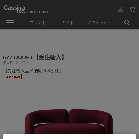
ブランド
ギフト
アウトレット
577 DUDET【受注輸入】
デュデット ソファ
【受注輸入品／納期 6-8ヵ月】