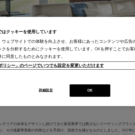
ではクッキーを使用しています
、ウェブサイトでの体験を向上させ、お客様にあったコンテンツや広告
ックを分析するためにクッキーを使用しています。OKを押すことでお客
件に同意したものとみなされます。
ieポリシー」のページでいつでも設定を変更いただけます
詳細設定
OK
ンテリアの未来をデザインし続けてきた家具業界では数少ないリーディングブランド
り、その後豪華客船の内装などを手掛け、技術力を確かなものとしました。1927