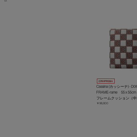
Cassina (カッシーナ) - D0
FRAME-rame 55 x 55cm
フレームクッション（中
￥96,800