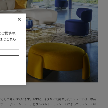
のご提供や、
様はこれら
として知られています。17世紀、イタリアで誕生したカッシーナは、教会
年にチェーザレ・カッシーナとウンベルト・カッシーナによってカッシーナ社