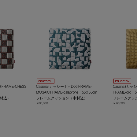
6 FRAME-CHESS
Cassina (カッシーナ) - D06 FRAME-
Cassina (カッ
MOSAIC FRAME-calabrone 55 x 55cm
FRAME-oro 55
材込）
フレームクッション（中材込）
フレームクッ
￥96,800
￥96,800