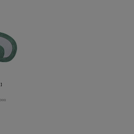
入】
,000
)