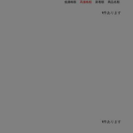
低価格順
高価格順
新着順
商品名順
1
件あります
1
件あります