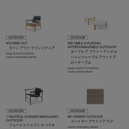
473 DINE OUT
535 TABLE A PLATEAU
INTERCHANGEABLE OUTDOOR
ダイン アウト ラウンジチェア
ターブル ア プラトー アンテル
Design : RODOLFO DORDONI
シャンジャーブル アウトドア
Cassina | Contemporary Collection
ローテーブル
Design : CHARLOTTE PERRIAND
Cassina | I Maestri Collection
1 FAUTEUIL DOSSIER BASCULANT,
061 SPIDER OUTDOOR
OUTDOOR
スパイダー アウトドア ラグ
フォートゥイユ ドシエ バスキ
Cassina | Contemporary Collection