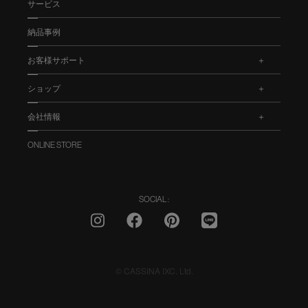
サービス
納品事例
お客様サポート
.
ショップ
.
会社情報
.
ONLINE STORE
SOCIAL :
© CASSINA IXC. Ltd.