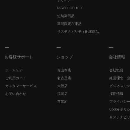
デザイナー
NEW PRODUCTS
短納期商品
期間限定在庫品
サステナビリティ配慮商品
お客様サポート
ショップ
会社情報
ホームケア
青山本店
会社概要
ご利用ガイド
名古屋店
経営理念・
カスタマーサービス
大阪店
ビジネスモ
お問い合わせ
福岡店
採用情報
営業所
プライバシ
Cookie ポリ
サステナビ