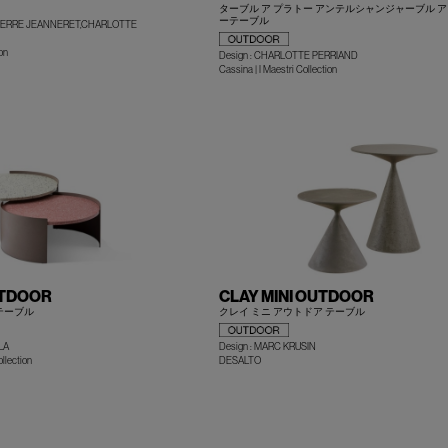
ターブル ア プラトー アンテルシャンジャーブル ア
ーテーブル
,PIERRE JEANNERET,CHARLOTTE
on
Design : CHARLOTTE PERRIAND
+
Cassina | I Maestri Collection
UTDOOR
CLAY MINI OUTDOOR
テーブル
クレイ ミニ アウトドア テーブル
LA
Design : MARC KRUSIN
+
llection
DESALTO