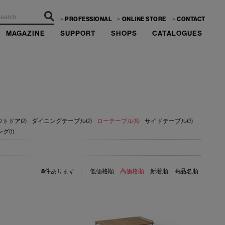
PROFESSIONAL
ONLINE STORE
CONTACT
MAGAZINE
SUPPORT
SHOPS
CATALOGUES
トドア(2)
ダイニングテーブル(2)
ローテーブル(8)
サイドテーブル(3)
(1)
8
件あります
低価格順
高価格順
新着順
商品名順