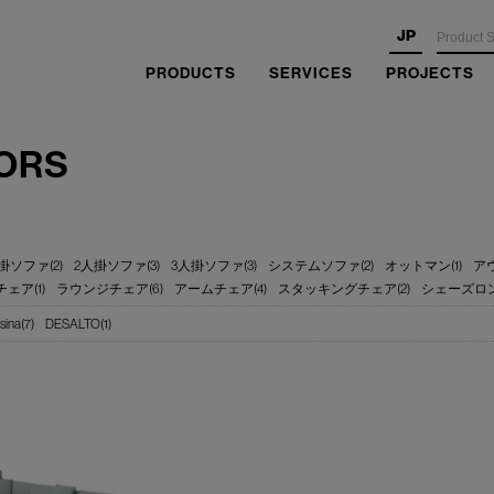
JP
PRODUCTS
SERVICES
PROJECTS
ORS
掛ソファ(2)
2人掛ソファ(3)
3人掛ソファ(3)
システムソファ(2)
オットマン(1)
アウ
ェア(1)
ラウンジチェア(6)
アームチェア(4)
スタッキングチェア(2)
シェーズロング
sina(7)
DESALTO(1)