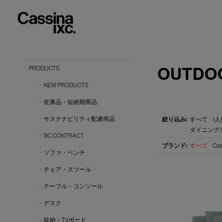
OUTDO
PRODUCTS
NEW PRODUCTS
在庫品・短納期商品
サステナビリティ配慮商品
すべて
1人
ダイニングチ
IXC CONTRACT
すべて
Cas
ソファ・ベンチ
チェア・スツール
テーブル・コンソール
デスク
収納・TVボード