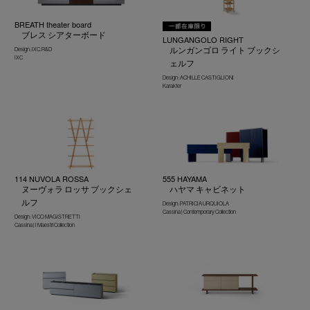
BREATH theater board
ブレス シアターボード
LUNGANGOLO RIGHT
ルンガンゴロ ライト ブックシ
Design : IXC. R&D
IXC
ェルフ
Design : ACHILLE CASTIGLIONI
Karakter
114 NUVOLA ROSSA
555 HAYAMA
ヌーヴォラ ロッサ ブックシェ
ハヤマ キャビネット
ルフ
Design : PATRICIA URQUIOLA
Cassina | Contemporary Collection
Design : VICO MAGISTRETTI
Cassina | I Maestri Collection