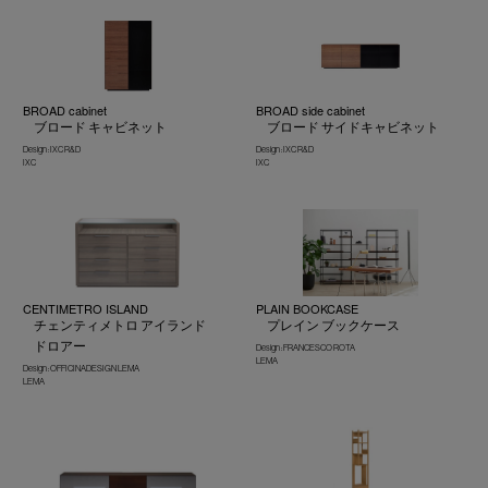
BROAD cabinet
BROAD side cabinet
ブロード キャビネット
ブロード サイドキャビネット
Design : IXC R&D
Design : IXC R&D
IXC
IXC
CENTIMETRO ISLAND
PLAIN BOOKCASE
チェンティメトロ アイランド
プレイン ブックケース
ドロアー
Design : FRANCESCO ROTA
LEMA
Design : OFFICINADESIGN LEMA
LEMA