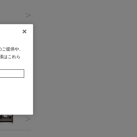
のご提供や、
様はこれら