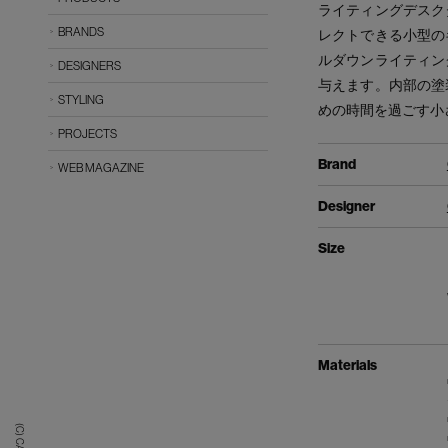
ライティングデスク
BRANDS
レクトできる小型の
ルダウンライティン
DESIGNERS
与えます。内部の塗
STYLING
めの時間を過ごす小
PROJECTS
Brand
WEB MAGAZINE
Designer
Size
Materials