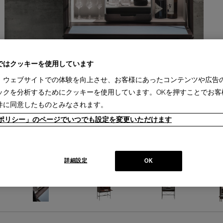
ではクッキーを使用しています
、ウェブサイトでの体験を向上させ、お客様にあったコンテンツや広告
ックを分析するためにクッキーを使用しています。OKを押すことでお客
件に同意したものとみなされます。
ieポリシー」のページでいつでも設定を変更いただけます
詳細設定
OK