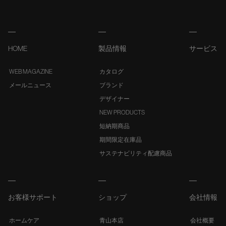
HOME
製品情報
サービス
WEB MAGAZINE
カタログ
メールニュース
ブランド
デザイナー
NEW PRODUCTS
短納期商品
期間限定在庫品
サステナビリティ配慮商品
お客様サポート
ショップ
会社情報
ホームケア
青山本店
会社概要