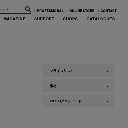
PROFESSIONAL
ONLINE STORE
CONTACT
MAGAZINE
SUPPORT
SHOPS
CATALOGUES
プライスリスト
素材
2D / 3Dダウンロード