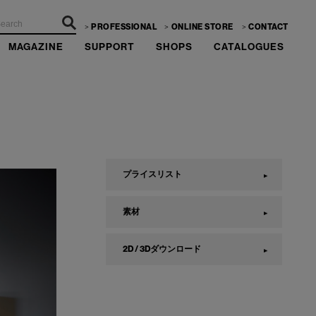
PROFESSIONAL
ONLINE STORE
CONTACT
MAGAZINE
SUPPORT
SHOPS
CATALOGUES
プライスリスト
素材
2D / 3Dダウンロード