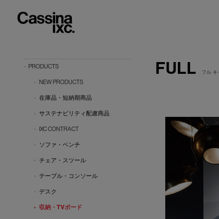
FULL
PRODUCTS
フル 
NEW PRODUCTS
在庫品・短納期商品
サステナビリティ配慮商品
IXC CONTRACT
ソファ・ベンチ
チェア・スツール
テーブル・コンソール
デスク
収納・TVボード