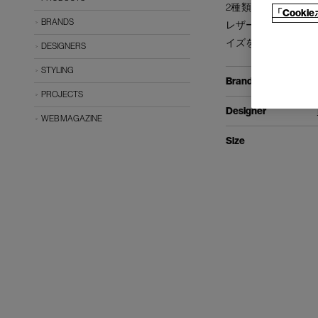
2種類の高さ、複数
「Cook
BRANDS
レザー、塗装パネル
イズを楽しんでいた
DESIGNERS
STYLING
Brand
PROJECTS
Designer
WEB MAGAZINE
Size