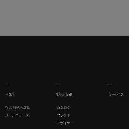
HOME
製品情報
サービス
WEB MAGAZINE
カタログ
メールニュース
ブランド
デザイナー