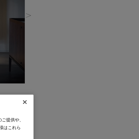
のご提供や、
様はこれら