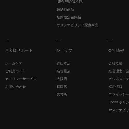
NEW PRODUCTS
短納期商品
期間限定在庫品
サステナビリティ配慮商品
お客様サポート
ショップ
会社情報
ホームケア
青山本店
会社概要
ご利用ガイド
名古屋店
経営理念・
カスタマーサービス
大阪店
ビジネスモ
お問い合わせ
福岡店
採用情報
営業所
プライバシ
Cookie ポリ
サステナビ