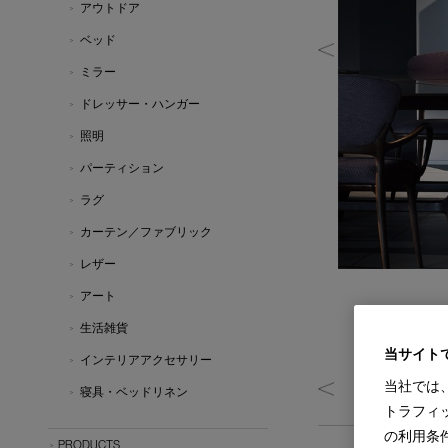
アウトドア
ベッド
ミラー
ドレッサー・ハンガー
照明
パーティション
ラグ
カーテン／ファブリック
レザー
アート
生活雑貨
当サイト
インテリアアクセサリー
当社では
寝具・ベッドリネン
トラフィ
の利用条
PRODUCTS