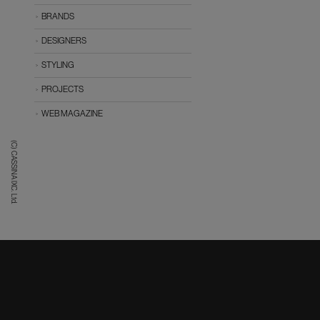
BRANDS
DESIGNERS
STYLING
PROJECTS
WEB MAGAZINE
(C) CASSINA IXC. Ltd.