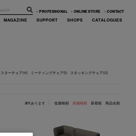
PROFESSIONAL
ONLINE STORE
CONTACT
MAGAZINE
SUPPORT
SHOPS
CATALOGUES
スターチェア(16)
ミーティングチェア(5)
スタッキングチェア(12)
3
件あります
低価格順
高価格順
新着順
商品名順