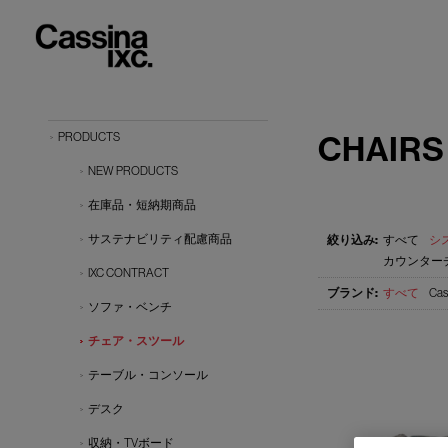
CHAIRS
PRODUCTS
NEW PRODUCTS
在庫品・短納期商品
サステナビリティ配慮商品
すべて
シ
カウンターチ
IXC CONTRACT
すべて
Cas
ソファ・ベンチ
チェア・スツール
テーブル・コンソール
デスク
収納・TVボード