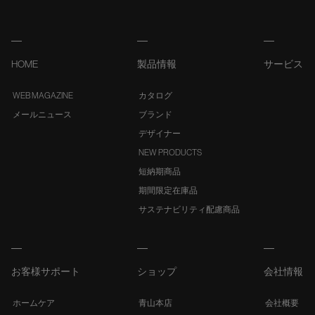
HOME
製品情報
サービス
WEB MAGAZINE
カタログ
メールニュース
ブランド
デザイナー
NEW PRODUCTS
短納期商品
期間限定在庫品
サステナビリティ配慮商品
お客様サポート
ショップ
会社情報
ホームケア
青山本店
会社概要