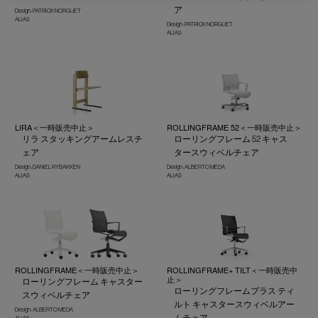
ア
Design : PATRICK NORGUET
ALIAS
Design : PATRICK NORGUET
ALIAS
LIRA＜一時販売中止＞
ROLLINGFRAME 52＜一時販売中止＞
リラ スタッキングアームレスチ
ローリングフレーム 52 キャス
ェア
タースウィベルチェア
Design : DANIEL RYBAKKEN
Design : ALBERTO MEDA
ALIAS
ALIAS
ROLLINGFRAME＜一時販売中止＞
ROLLINGFRAME+ TILT＜一時販売中
止＞
ローリングフレーム キャスター
ローリングフレームプラス ティ
スウィベルチェア
ルト キャスタースウィベルアー
Design : ALBERTO MEDA
ムチェア
ALIAS