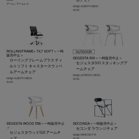
アーム／アームレス
Design : ALBERTO MEDA
ALIAS
ROLLINGFRAME+ TILT SOFT＜一時
販売中止＞
SEGESTA 500＜一時販売中止＞
ローリングフレームプラス ティ
セジェスタ500 スタッキングア
ルトソフト キャスタースウィベ
ームチェア
ルアームチェア
Design : ALFREDO H_BERLI
Design : ALBERTO MEDA
ALIAS
ALIAS
SEGESTA WOOD 558＜一時販売中止
SECONDA＜一時販売中止＞
＞
セコンダ ラウンジチェア
セジェスタウッド558 アームチ
Design : MARIO BOTTA
ェア
ALIAS