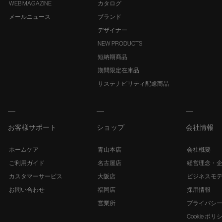
WEB MAGAZINE
カタログ
メールニュース
ブランド
デザイナー
NEW PRODUCTS
短納期商品
期間限定在庫品
サステナビリティ配慮商品
お客様サポート
ショップ
会社情報
ホームケア
青山本店
会社概要
ご利用ガイド
名古屋店
経営理念・
カスタマーサービス
大阪店
ビジネスモ
お問い合わせ
福岡店
採用情報
営業所
プライバシ
Cookie ポリ