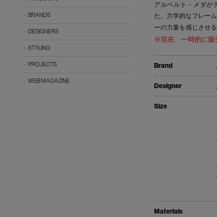
アルベルト・メダがデ
BRANDS
た。力学的なフレーム
ーの力量を感じさせる
DESIGNERS
※現在、一時的に販
STYLING
PROJECTS
Brand
WEB MAGAZINE
Designer
Size
Materials