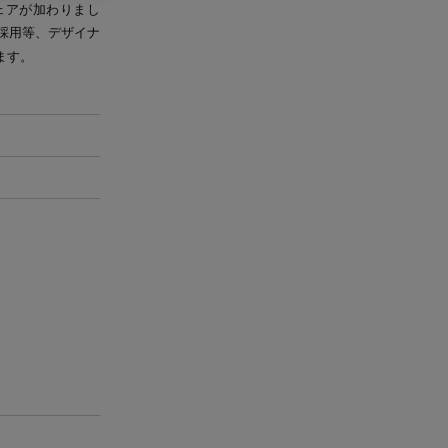
チェアが加わりまし
採用等、デザイナ
ます。