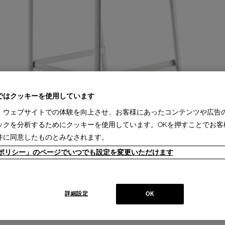
ではクッキーを使用しています
、ウェブサイトでの体験を向上させ、お客様にあったコンテンツや広告
ックを分析するためにクッキーを使用しています。OKを押すことでお客
件に同意したものとみなされます。
ieポリシー」のページでいつでも設定を変更いただけます
詳細設定
OK