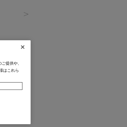
のご提供や、
様はこれら