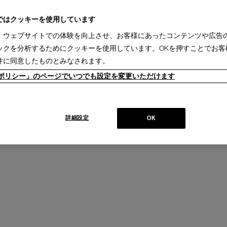
ではクッキーを使用しています
、ウェブサイトでの体験を向上させ、お客様にあったコンテンツや広告
ックを分析するためにクッキーを使用しています。OKを押すことでお客
件に同意したものとみなされます。
ERONI
+
ieポリシー」のページでいつでも設定を変更いただけます
詳細設定
OK