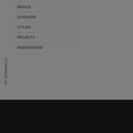
BRANDS
DESIGNERS
STYLING
PROJECTS
WEB MAGAZINE
(C) CASSINA IXC. Ltd.