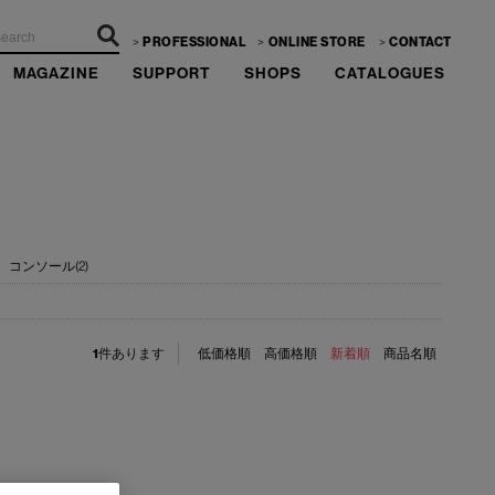
PROFESSIONAL
ONLINE STORE
CONTACT
MAGAZINE
SUPPORT
SHOPS
CATALOGUES
コンソール(2)
1
件あります
低価格順
高価格順
新着順
商品名順