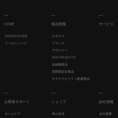
HOME
製品情報
サービス
WEB MAGAZINE
カタログ
メールニュース
ブランド
デザイナー
NEW PRODUCTS
短納期商品
期間限定在庫品
サステナビリティ配慮商品
お客様サポート
ショップ
会社情報
ホームケア
青山本店
会社概要