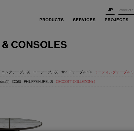
JP
PRODUCTS
SERVICES
PROJECTS
 & CONSOLES
イニングテーブル(4)
ローテーブル(7)
サイドテーブル(10)
ミーティングテーブル(1)
sina(5)
IXC(8)
PHILIPPE HUREL(2)
CECCOTTI COLLEZIONI(1)