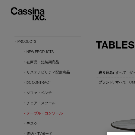
TABLES
PRODUCTS
NEW PRODUCTS
在庫品・短納期商品
サステナビリティ配慮商品
すべて
ダ
すべて
Cas
IXC CONTRACT
ソファ・ベンチ
チェア・スツール
テーブル・コンソール
デスク
収納・TVボード