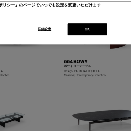
ieポリシー」のページでいつでも設定を変更いただけます
詳細設定
OK
554 BOWY
ボウイ ローテーブル
LA
Design : PATRICIA URQUIOLA
llection
Cassina | Contemporary Collection
+