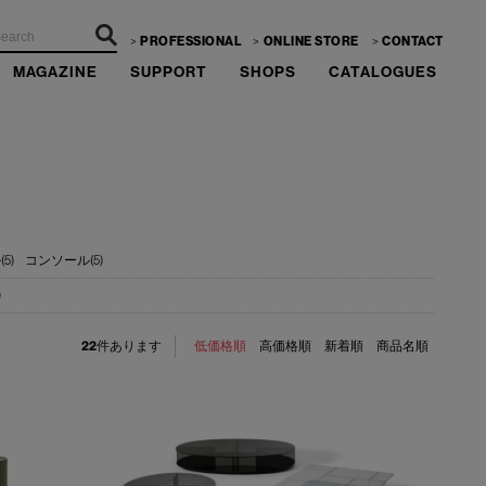
PROFESSIONAL
ONLINE STORE
CONTACT
MAGAZINE
SUPPORT
SHOPS
CATALOGUES
5)
コンソール(5)
)
22
件あります
低価格順
高価格順
新着順
商品名順