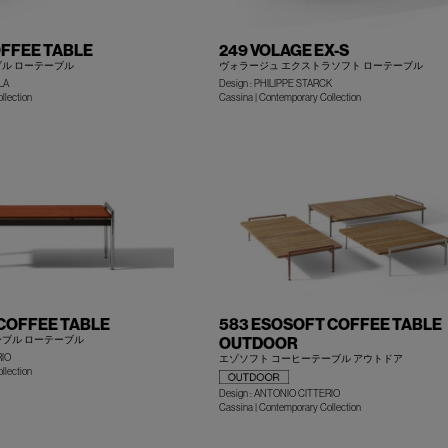
OFFEE TABLE
249 VOLAGE EX-S
ル ローテーブル
ヴォラージュ エクストラソフト ローテーブル
LA
Design : PHILIPPE STARCK
+
llection
Cassina | Contemporary Collection
COFFEE TABLE
583 ESOSOFT COFFEE TABLE
ーブル ローテーブル
OUTDOOR
RIO
エゾソフト コーヒーテーブル アウトドア
llection
Design : ANTONIO CITTERIO
+
Cassina | Contemporary Collection