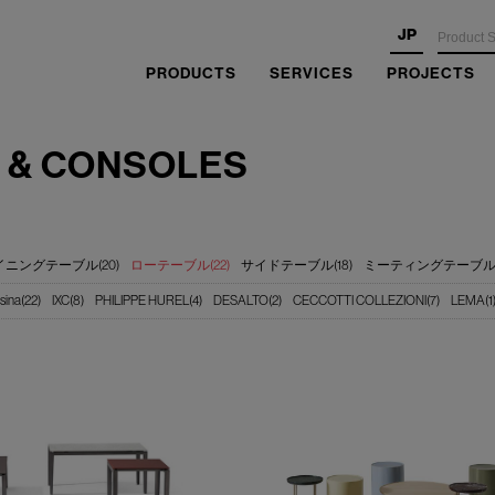
JP
PRODUCTS
SERVICES
PROJECTS
 & CONSOLES
イニングテーブル(20)
ローテーブル(22)
サイドテーブル(18)
ミーティングテーブル(
sina(22)
IXC(8)
PHILIPPE HUREL(4)
DESALTO(2)
CECCOTTI COLLEZIONI(7)
LEMA(1