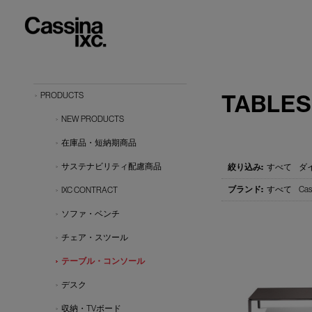
TABLES
PRODUCTS
NEW PRODUCTS
在庫品・短納期商品
サステナビリティ配慮商品
すべて
ダ
すべて
Cas
IXC CONTRACT
ソファ・ベンチ
チェア・スツール
テーブル・コンソール
デスク
収納・TVボード