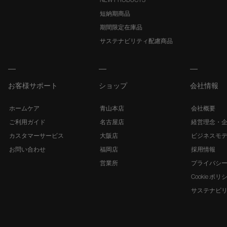
NEW PRODUCTS
短納期商品
期間限定在庫品
サステナビリティ配慮商品
お客様サポート
ショップ
会社情報
ホームケア
青山本店
会社概要
ご利用ガイド
名古屋店
経営理念・
カスタマーサービス
大阪店
ビジネスモ
お問い合わせ
福岡店
採用情報
営業所
プライバシ
Cookie ポリ
サステナビ