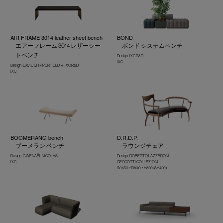
AIR FRAME 3014 leather sheet bench
BOND
エアーフレーム 3014 レザーシー
ボンド システムベンチ
トベンチ
Design : IXC R&D
IXC
Design : DAVID CHIPPERFIELD ＋ IXC R&D
IXC
BOOMERANG bench
D.R.D.P.
ブーメラン ベンチ
ラウンジチェア
Design : GWÉNAËL NICOLAS
Design : ROBERTO LAZZERONI
IXC
CECCOTTI COLLEZIONI
W1650 × D800 × H820 (SH420)