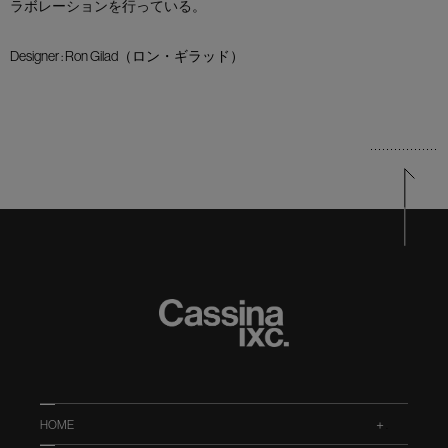
ラボレーションを行っている。
Designer : Ron Gilad（ロン・ギラッド）
HOME
.