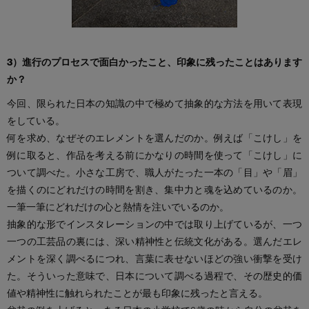
3）進行のプロセスで面白かったこと、印象に残ったことはあります
か？
今回、限られた日本の知識の中で極めて抽象的な方法を用いて表現
をしている。
何を求め、なぜそのエレメントを選んだのか。例えば「こけし」を
例に取ると、作品を考える前にかなりの時間を使って「こけし」に
ついて調べた。小さな工房で、職人がたった一本の「目」や「眉」
を描くのにどれだけの時間を割き、集中力と魂を込めているのか。
一筆一筆にどれだけの心と熱情を注いでいるのか。
抽象的な形でインスタレーションの中では取り上げているが、一つ
一つの工芸品の裏には、深い精神性と伝統文化がある。選んだエレ
メントを深く調べるにつれ、言葉に表せないほどの強い衝撃を受け
た。そういった意味で、日本について調べる過程で、その歴史的価
値や精神性に触れられたことが最も印象に残ったと言える。