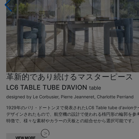
革新的であり続けるマスターピース
LC6 TABLE TUBE D’AVION
table
designed by Le Corbusier, Pierre Jeanneret, Charlotte Perriand
1929年のパリ・ドートンヌで発表されたLC6 Table tube d
デザインされたもので、航空機の設計で使われる楕円形の輪郭を参
特徴で、様々な素材やカラーの天板との組合せから選択可能です。
VIEW MORE