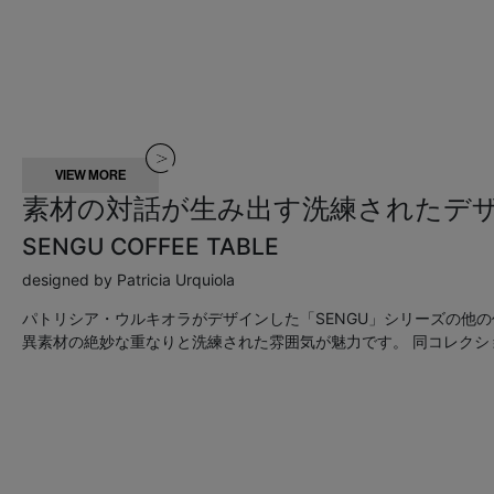
VIEW MORE
素材の対話が生み出す洗練されたデ
SENGU COFFEE TABLE
designed by Patricia Urquiola
パトリシア・ウルキオラがデザインした「SENGU」シリーズの他
異素材の絶妙な重なりと洗練された雰囲気が魅力です。
同コレクシ